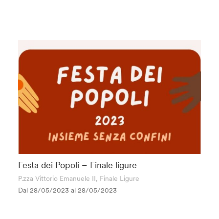
Festa dei Popoli – Finale ligure
P.zza Vittorio Emanuele II, Finale Ligure
Dal 28/05/2023 al
28/05/2023