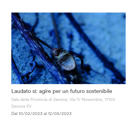
Laudato sì: agire per un futuro sostenibile
Sala della Provincia di Savona, Via IV Novembre, 17100
Savona SV
Dal 10/02/2023 al
12/05/2023