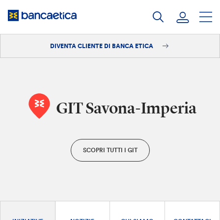
Salta
al
contenuto
DIVENTA CLIENTE DI BANCA ETICA
Accedi
Diventa cliente
GIT Savona-Imperia
SCOPRI TUTTI I GIT