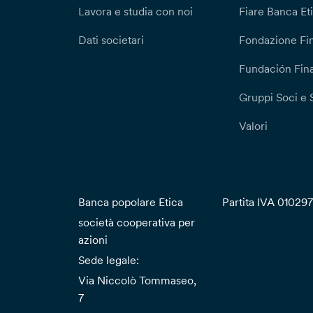
Lavora e studia con noi
Fiare Banca Et
Dati societari
Fondazione Fi
Fundación Fina
Gruppi Soci e 
Valori
Banca popolare Etica
Partita IVA 01029
società cooperativa per
azioni
Sede legale:
Via Niccolò Tommaseo,
7