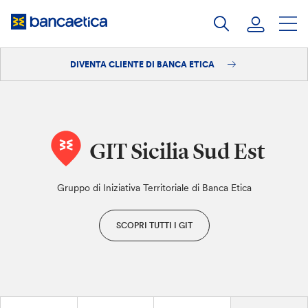
Salta
al
contenuto
DIVENTA CLIENTE DI BANCA ETICA
Accedi
Diventa cliente
GIT Sicilia Sud Est
Gruppo di Iniziativa Territoriale di Banca Etica
SCOPRI TUTTI I GIT