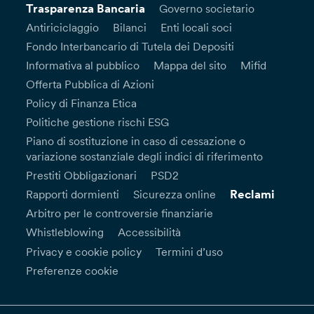
Trasparenza Bancaria
Governo societario
Antiriciclaggio
Bilanci
Enti locali soci
Fondo Interbancario di Tutela dei Depositi
Informativa al pubblico
Mappa del sito
Mifid
Offerta Pubblica di Azioni
Policy di Finanza Etica
Politiche gestione rischi ESG
Piano di sostituzione in caso di cessazione o
variazione sostanziale degli indici di riferimento
Prestiti Obbligazionari
PSD2
Reclami
Rapporti dormienti
Sicurezza online
Arbitro per le controversie finanziarie
Whistleblowing
Accessibilità
Privacy e cookie policy
Termini d’uso
Preferenze cookie