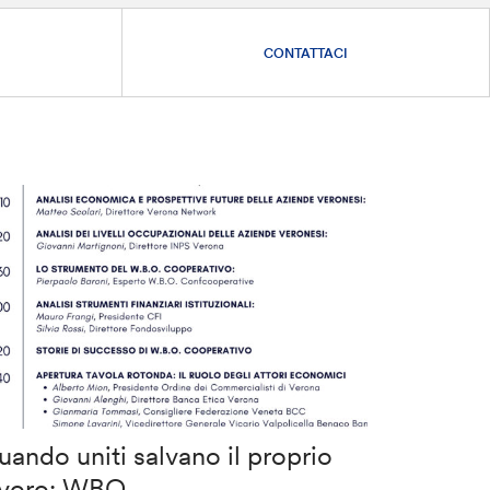
CONTATTACI
uando uniti salvano il proprio
avoro: WBO