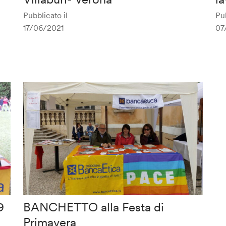
Pubblicato il
Pub
17/06/2021
07
9
BANCHETTO alla Festa di
Primavera