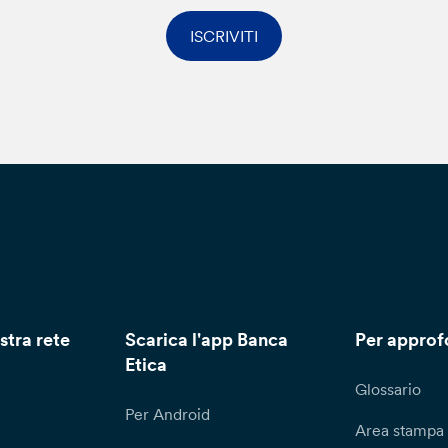
ISCRIVITI
stra rete
Scarica l'app Banca
Per approf
Etica
Glossario
Per Android
Area stampa