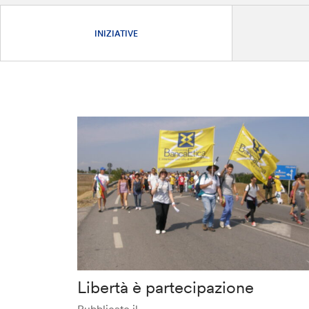
INIZIATIVE
Libertà è partecipazione
Pubblicato il