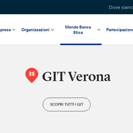
Dove siam
Mondo Banca
prese
Organizzazioni
Partecipazion
Etica
GIT Verona
SCOPRI TUTTI I GIT