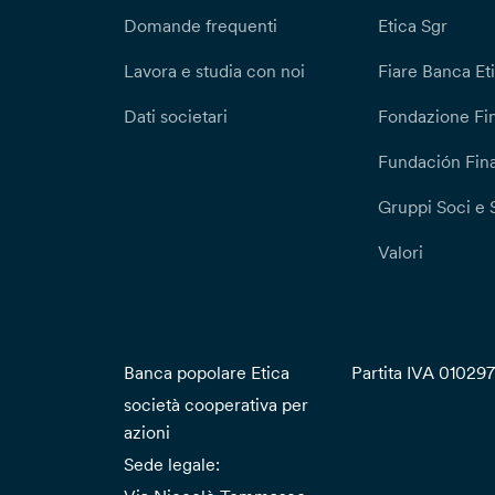
Domande frequenti
Etica Sgr
Lavora e studia con noi
Fiare Banca Et
Dati societari
Fondazione Fi
Fundación Fina
Gruppi Soci e 
Valori
Banca popolare Etica
Partita IVA 01029
società cooperativa per
azioni
Sede legale: