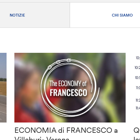
NOTIZIE
CHI SIAMO
ECONOMIA di FRANCESCO a
Q
Villaburi- Verona
l