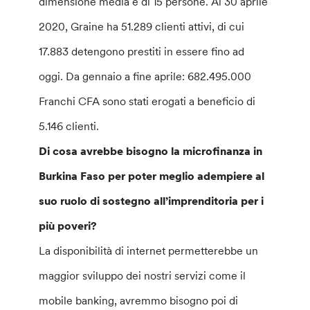
dimensione media è di 15 persone. Al 30 aprile
2020, Graine ha 51.289 clienti attivi, di cui
17.883 detengono prestiti in essere fino ad
oggi. Da gennaio a fine aprile: 682.495.000
Franchi CFA sono stati erogati a beneficio di
5.146 clienti.
Di cosa avrebbe bisogno la microfinanza in
Burkina Faso per poter meglio adempiere al
suo ruolo di sostegno all’imprenditoria per i
più poveri?
La disponibilità di internet permetterebbe un
maggior sviluppo dei nostri servizi come il
mobile banking, avremmo bisogno poi di