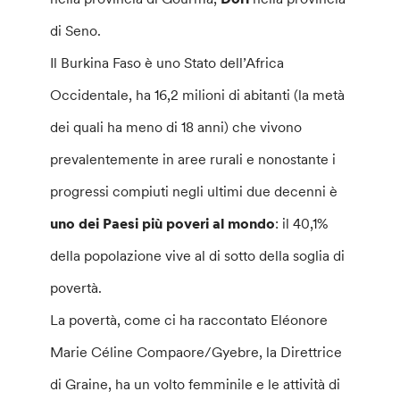
di Seno.
Il Burkina Faso è uno Stato dell’Africa
Occidentale, ha 16,2 milioni di abitanti (la metà
dei quali ha meno di 18 anni) che vivono
prevalentemente in aree rurali e nonostante i
progressi compiuti negli ultimi due decenni è
uno dei Paesi più poveri al mondo
: il 40,1%
della popolazione vive al di sotto della soglia di
povertà.
La povertà, come ci ha raccontato Eléonore
Marie Céline Compaore/Gyebre, la Direttrice
di Graine, ha un volto femminile e le attività di