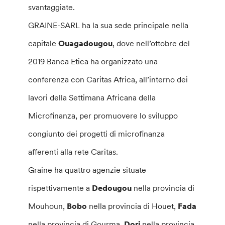
svantaggiate.
GRAINE-SARL ha la sua sede principale nella
capitale
Ouagadougou
, dove nell’ottobre del
2019 Banca Etica ha organizzato una
conferenza con Caritas Africa, all’interno dei
lavori della Settimana Africana della
Microfinanza, per promuovere lo sviluppo
congiunto dei progetti di microfinanza
afferenti alla rete Caritas.
Graine ha quattro agenzie situate
rispettivamente a
Dedougou
nella provincia di
Mouhoun,
Bobo
nella provincia di Houet,
Fada
nella provincia di Gourma,
Dori
nella provincia