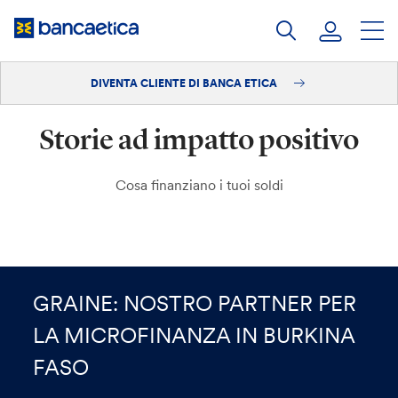
Salta
al
contenuto
DIVENTA CLIENTE DI BANCA ETICA
Accedi
Storie ad impatto positivo
Diventa cliente
Cosa finanziano i tuoi soldi
GRAINE: NOSTRO PARTNER PER
LA MICROFINANZA IN BURKINA
FASO