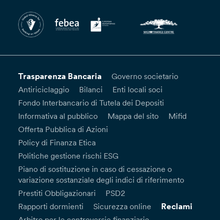
Trasparenza Bancaria
Governo societario
Antiriciclaggio
Bilanci
Enti locali soci
Fondo Interbancario di Tutela dei Depositi
Informativa al pubblico
Mappa del sito
Mifid
Offerta Pubblica di Azioni
Policy di Finanza Etica
Politiche gestione rischi ESG
Piano di sostituzione in caso di cessazione o
variazione sostanziale degli indici di riferimento
Prestiti Obbligazionari
PSD2
Reclami
Rapporti dormienti
Sicurezza online
Arbitro per le controversie finanziarie