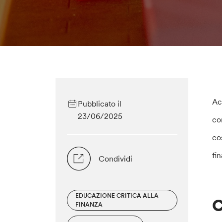
Ac
Pubblicato il
23/06/2025
co
co
fi
Condividi
EDUCAZIONE CRITICA ALLA
C
FINANZA