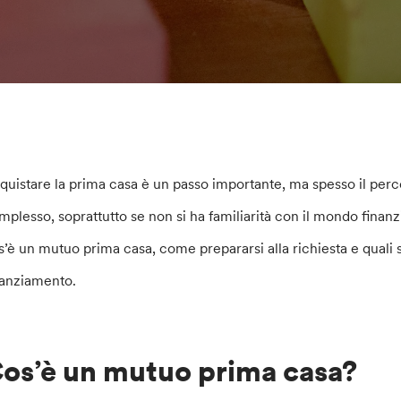
quistare la prima casa è un passo importante, ma spesso il pe
mplesso, soprattutto se non si ha familiarità con il mondo finan
s’è un mutuo prima casa, come prepararsi alla richiesta e quali so
nanziamento.
os’è un mutuo prima casa?