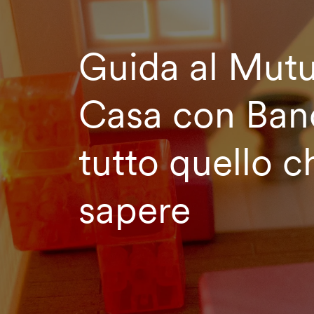
Guida al Mut
Casa con Banc
tutto quello c
sapere