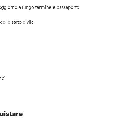
oggiorno a lungo termine e passaporto
ello stato civile
co)
uistare