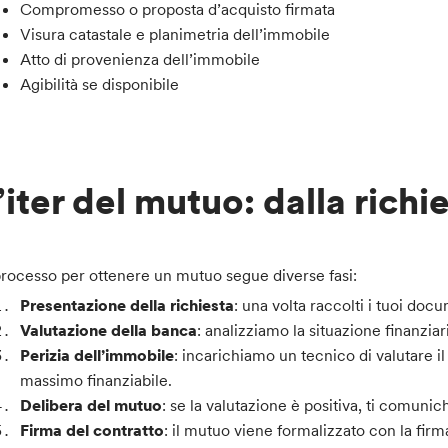
Compromesso o proposta d’acquisto firmata
Visura catastale e planimetria dell’immobile
Atto di provenienza dell’immobile
Agibilità se disponibile
’iter del mutuo: dalla richi
 processo per ottenere un mutuo segue diverse fasi:
Presentazione della richiesta
: una volta raccolti i tuoi doc
Valutazione della banca
: analizziamo la situazione finanzi
Perizia dell’immobile
: incarichiamo un tecnico di valutare il
massimo finanziabile.
Delibera del mutuo
: se la valutazione è positiva, ti comu
Firma del contratto
: il mutuo viene formalizzato con la firm