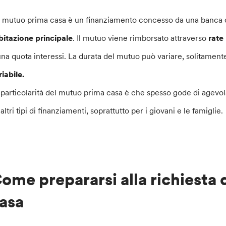
 mutuo prima casa è un finanziamento concesso da una banca o d
bitazione principale
. Il mutuo viene rimborsato attraverso
rate
una quota interessi. La durata del mutuo può variare, solitament
riabile.
 particolarità del mutuo prima casa è che spesso gode di agevola
altri tipi di finanziamenti, soprattutto per i giovani e le famiglie.
ome prepararsi alla richiesta
asa