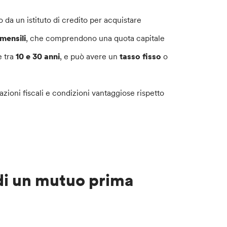
a un istituto di credito per acquistare
 mensili
, che comprendono una quota capitale
e tra
10 e 30 anni
, e può avere un
tasso fisso
o
zioni fiscali e condizioni vantaggiose rispetto
 di un mutuo prima