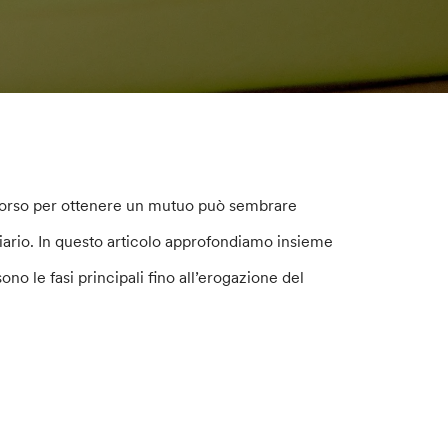
rcorso per ottenere un mutuo può sembrare
ziario. In questo articolo approfondiamo insieme
no le fasi principali fino all’erogazione del