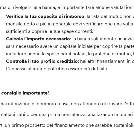
ima di rivolgersi alla banca, è importante fare alcune valutazioni
Verifica la tua capacità di rimborso
: la rata del mutuo non
mensile netto e più in generale devi verificare che una volta 
sufficienti a coprire le tue spese correnti.
Calcola l’importo necessario
: la banca solitamente finanzia
sarà necessario avere un capitale iniziale per coprire la par
includere anche le spese per il notaio, le pratiche di mutuo, l
Controlla il tuo profilo creditizio
: hai altri finanziamenti 
L’accesso al mutuo potrebbe essere più difficile.
 consiglio importante!
 hai intenzione di comprare casa, non attendere di trovare l’off
ntattaci subito per una prima consulenza: analizzando le tue e
rti un primo prospetto del finanziamento che sarebbe sostenibile 