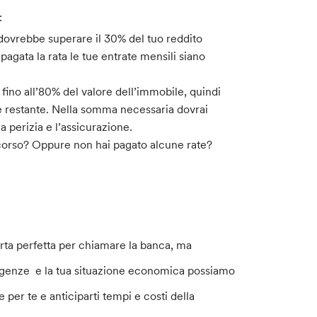
:
 dovrebbe superare il 30% del tuo reddito
pagata la rata le tue entrate mensili siano
 fino all’80% del valore dell’immobile, quindi
te restante. Nella somma necessaria dovrai
a perizia e l’assicurazione.
in corso? Oppure non hai pagato alcune rate?
erta perfetta per chiamare la banca, ma
sigenze e la tua situazione economica possiamo
per te e anticiparti tempi e costi della