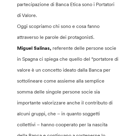
partecipazione di Banca Etica sono i Portatori
di Valore.
Oggi scopriamo chi sono e cosa fanno
attraverso le parole dei protagonisti.
Miguel Salinas,
referente delle persone socie
in Spagna ci spiega che quello del “portatore di
valore è un concetto ideato dalla Banca per
sottolineare come assieme alla semplice
somma delle singole persone socie sia
importante valorizzare anche il contributo di
alcuni gruppi, che – in quanto soggetti
collettivi – hanno cooperato per la nascita
della Banca e continuano a sostenerne lo