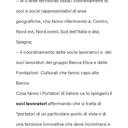
– le 5 aree territoriali ossia i coordinamenti di
soci e socie rappresentativi di aree
geografiche, che fanno riferimento a: Centro,
Nord est, Nord ovest, Sud dell’Italia e alla
Spagna;
– il coordinamento delle socie lavoratrici e dei
soci lavoratori del gruppo Banca Etica e delle
Fondazioni Culturali che fanno capo alla
Banca.
Cosa fanno i Portatori di Valore ce lo spiegano
i
soci lavoratori
affermando che si tratta di
“portatori di un particolare punto di vista o di
una tensione innovativa che deve incontrarsi e