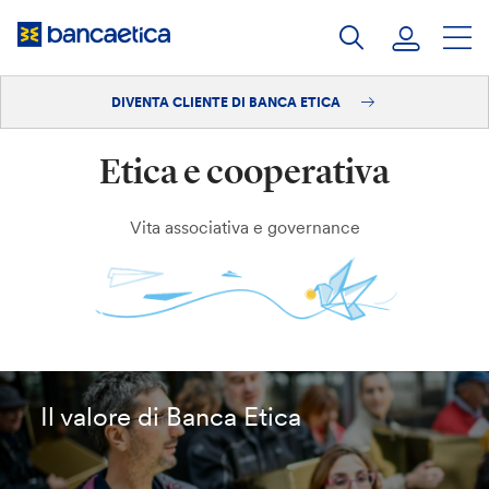
Salta
al
contenuto
DIVENTA CLIENTE DI BANCA ETICA
Accedi
Etica e cooperativa
Diventa cliente
Vita associativa e governance
Il valore di Banca Etica