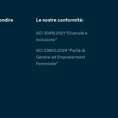
ondire
Le nostre conformità:
ISO 30415:2021 “Diversità e
inclusione”
ISO 53800:2024 “Parità di
Genere ed Empowerment
Femminile”