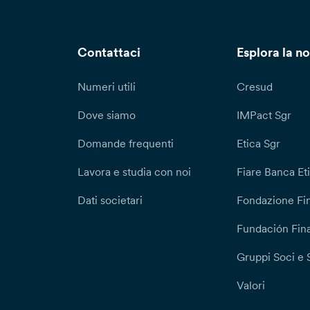
Contattaci
Esplora la no
Numeri utili
Cresud
Dove siamo
IMPact Sgr
Domande frequenti
Etica Sgr
Lavora e studia con noi
Fiare Banca Et
Dati societari
Fondazione Fi
Fundación Fina
Gruppi Soci e 
Valori