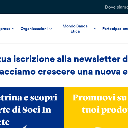
Dove siam
Mondo Banca
prese
Organizzazioni
Partecipazion
Etica
tua iscrizione alla newsletter d
facciamo crescere una nuova 