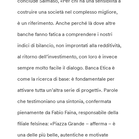
conclude Salmaso, «Per chi ha una sensibilità a
costruire una società nel complesso migliore,
è un riferimento. Anche perché là dove altre
banche fanno fatica a comprendere i nostri
indici di bilancio, non improntati alla redditività,
al ritorno dell’investimento, con loro è invece
sempre molto facile il dialogo. Banca Etica è
come la ricerca di base: è fondamentale per
attivare tutta un’altra serie di progetti». Parole
che testimoniano una sintonia, confermata
pienamente da Fabio Faina, responsabile della
filiale felsinea: «Piazza Grande – afferma – è
una delle più belle, autentiche e motivate