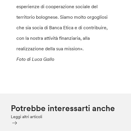
esperienze di cooperazione sociale del
territorio bolognese. Siamo molto orgogliosi
che sia socia di Banca Etica e di contribuire,
con la nostra attività finanziaria, alla
realizzazione della sua mission».
Foto di Luca Gallo
Potrebbe interessarti anche
Leggi altri articoli