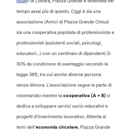
Issue
» di Londra, Piazza Grande è diventata nel
tempo assai più di questo. Oggi è sia una
associazione (Amici di Piazza Grande Onlus)
sia una cooperativa popolata di professioniste e
professionisti (assistenti sociali, psicologi,
educatori…) con un centinaio di dipendenti (il
30% da condizione di svantaggio secondo la
legge 381), tra cui anche diverse persone
senza dimora. L’associazione segue la parte di
volontariato mentre la
cooperativa (A + B)
si
dedica a sviluppare servizi socio-educativi e
progetti d’inserimento lavorativo.
Attenta ai
temi dell’
economia circolare
, Piazza Grande