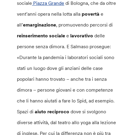
sociale
Piazza Grande
di Bologna, che da oltre
vent’anni opera nella lotta alla
povertà
e
all’
emarginazione
, promuovendo percorsi di
reinserimento sociale
e
lavorativo
delle
persone senza dimora. E Salmaso prosegue:
«Durante la pandemia i laboratori sociali sono
stati un luogo dove gli anziani delle case
popolari hanno trovato – anche tra i senza
dimora – persone giovani e con competenze
che li hanno aiutati a fare lo Spid, ad esempio.
Spazi di
aiuto reciproco
dove si svolgono
diverse attività, dal teatro allo yoga alla lezione
di inglese. Per cui la differenza non è più tra