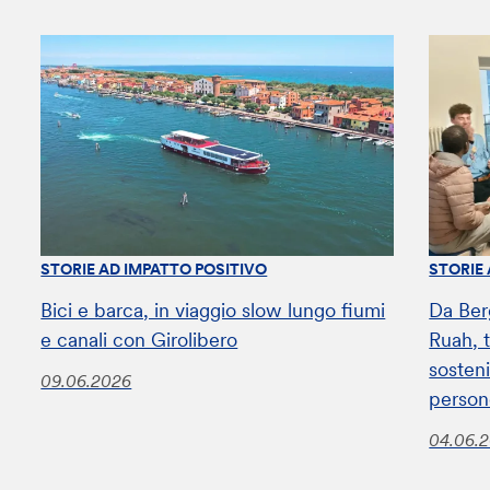
STORIE AD IMPATTO POSITIVO
STORIE
Bici e barca, in viaggio slow lungo fiumi
Da Ber
e canali con Girolibero
Ruah, t
sosteni
09.06.2026
perso
04.06.