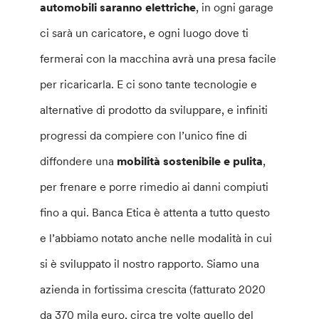
automobili saranno elettriche
, in ogni garage
ci sarà un caricatore, e ogni luogo dove ti
fermerai con la macchina avrà una presa facile
per ricaricarla. E ci sono tante tecnologie e
alternative di prodotto da sviluppare, e infiniti
progressi da compiere con l’unico fine di
diffondere una
mobilità sostenibile e pulita
,
per frenare e porre rimedio ai danni compiuti
fino a qui. Banca Etica è attenta a tutto questo
e l’abbiamo notato anche nelle modalità in cui
si è sviluppato il nostro rapporto. Siamo una
azienda in fortissima crescita (fatturato 2020
da 370 mila euro, circa tre volte quello del