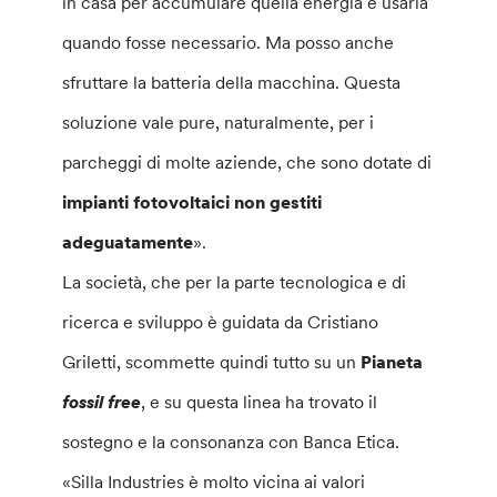
in casa per accumulare quella energia e usarla
quando fosse necessario. Ma posso anche
sfruttare la batteria della macchina. Questa
soluzione vale pure, naturalmente, per i
parcheggi di molte aziende, che sono dotate di
impianti fotovoltaici non gestiti
adeguatamente
».
La società, che per la parte tecnologica e di
ricerca e sviluppo è guidata da Cristiano
Griletti, scommette quindi tutto su un
Pianeta
fossil free
, e su questa linea ha trovato il
sostegno e la consonanza con Banca Etica.
«Silla Industries è molto vicina ai valori