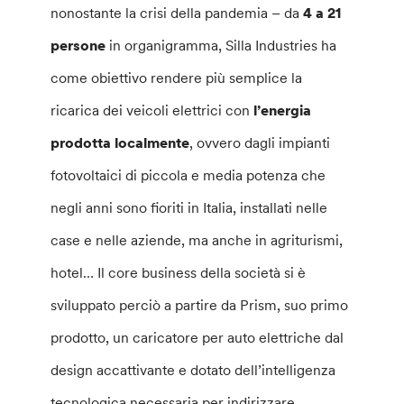
nonostante la crisi della pandemia – da
4 a 21
persone
in organigramma, Silla Industries ha
come obiettivo rendere più semplice la
ricarica dei veicoli elettrici con
l’energia
prodotta localmente
, ovvero dagli impianti
fotovoltaici di piccola e media potenza che
negli anni sono fioriti in Italia, installati nelle
case e nelle aziende, ma anche in agriturismi,
hotel… Il core business della società si è
sviluppato perciò a partire da Prism, suo primo
prodotto, un caricatore per auto elettriche dal
design accattivante e dotato dell’intelligenza
tecnologica necessaria per indirizzare