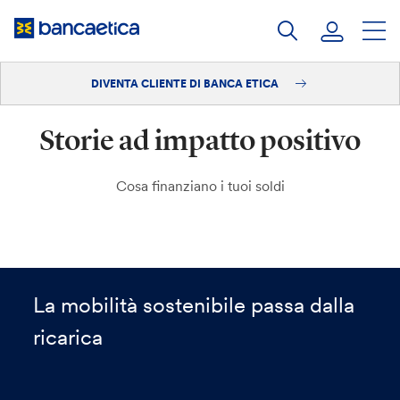
Salta
al
contenuto
DIVENTA CLIENTE DI BANCA ETICA
Accedi
Storie ad impatto positivo
Diventa cliente
Cosa finanziano i tuoi soldi
La mobilità sostenibile passa dalla
ricarica