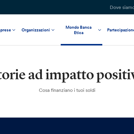
Dove siam
Mondo Banca
prese
Organizzazioni
Partecipazion
Etica
torie ad impatto positi
Cosa finanziano i tuoi soldi