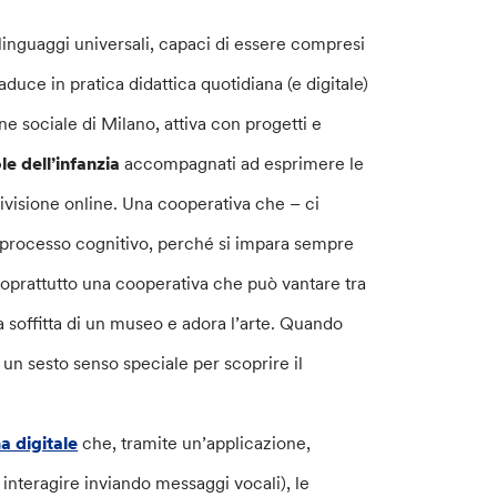
 linguaggi universali, capaci di essere compresi
traduce in pratica didattica quotidiana (e digitale)
e sociale di Milano, attiva con progetti e
le dell’infanzia
accompagnati ad esprimere le
ndivisione online. Una cooperativa che – ci
 il processo cognitivo, perché si impara sempre
 soprattutto una cooperativa che può vantare tra
la soffitta di un museo e adora l’arte. Quando
un sesto senso speciale per scoprire il
a digitale
che, tramite un’applicazione,
a interagire inviando messaggi vocali), le