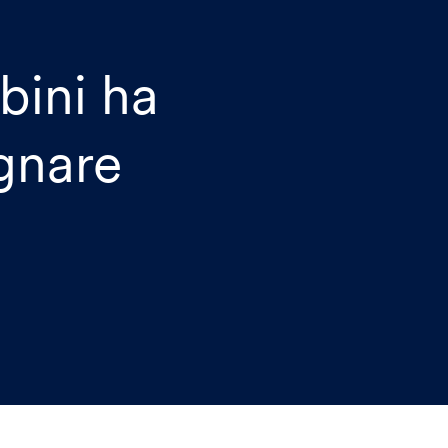
bini ha
gnare