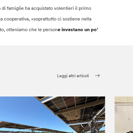
a di famiglie ha acquistato volentieri il primo
la cooperativa, «soprattutto ci sostiene nella
to, otteniamo che le person
e investano un po’
Leggi altri articoli