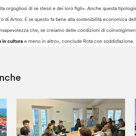
ita orgogliosi di se stessi e dei loro figli». Anche questa tipologi
bro di Artoo. E se questo fa bene alla sostenibilità economica del
nsapevolezza che, se creiamo delle condizioni di coinvolgimen
ù in cultura
e meno in altro», conclude Rota con soddisfazione.
anche