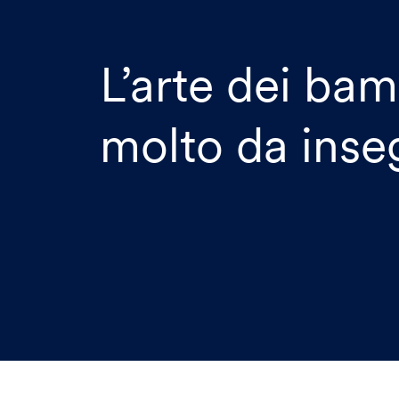
L’arte dei bam
molto da inse