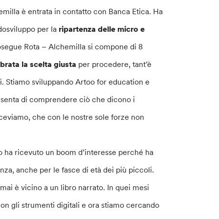
chemilla è entrata in contatto con Banca Etica. Ha
dosviluppo per la
ripartenza delle micro e
osegue Rota – Alchemilla si compone di 8
brata la scelta giusta
per procedere, tant’è
i. Stiamo sviluppando Artoo for education e
senta di comprendere ciò che dicono i
riceviamo, che con le nostre sole forze non
oo ha ricevuto un boom d’interesse perché ha
za, anche per le fasce di età dei più piccoli.
mai è vicino a un libro narrato. In quei mesi
on gli strumenti digitali e ora stiamo cercando