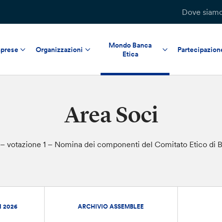
Dove siam
Mondo Banca
prese
Organizzazioni
Partecipazion
Etica
Area Soci
 votazione 1 – Nomina dei componenti del Comitato Etico di B
I 2026
ARCHIVIO ASSEMBLEE