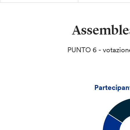
Assemblea
PUNTO 6 - votazione
Partecipant