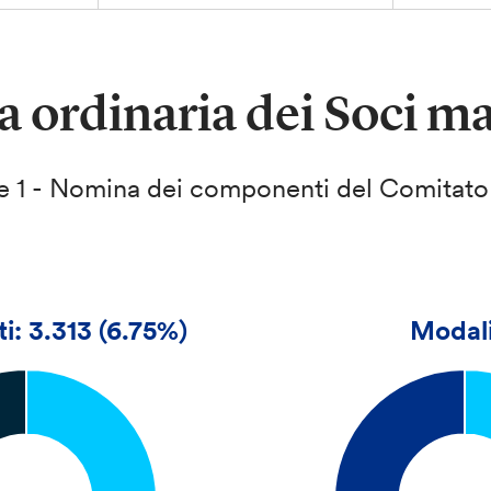
 ordinaria dei Soci m
 1 - Nomina dei componenti del Comitato 
i: 3.313 (6.75%)
Modal