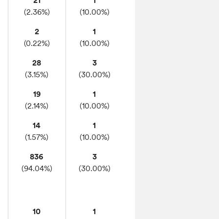
21
1
(2.36%)
(10.00%)
2
1
(0.22%)
(10.00%)
28
3
(3.15%)
(30.00%)
19
1
(2.14%)
(10.00%)
14
1
(1.57%)
(10.00%)
836
3
(94.04%)
(30.00%)
10
1