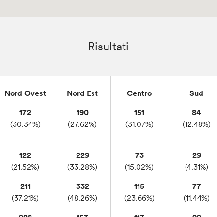
Risultati
Nord Ovest
Nord Est
Centro
Sud
172
190
151
84
(30.34%)
(27.62%)
(31.07%)
(12.48%)
122
229
73
29
(21.52%)
(33.28%)
(15.02%)
(4.31%)
211
332
115
77
(37.21%)
(48.26%)
(23.66%)
(11.44%)