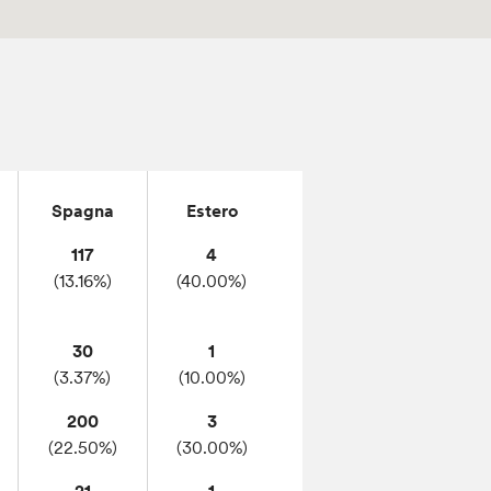
Spagna
Estero
117
4
(13.16%)
(40.00%)
30
1
(3.37%)
(10.00%)
200
3
(22.50%)
(30.00%)