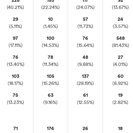
228
153
117
92
(40.21%)
(22.24%)
(24.07%)
(13.67%)
29
10
57
24
(5.11%)
(1.45%)
(11.73%)
(3.57%)
97
100
76
548
(17.11%)
(14.53%)
(15.64%)
(81.43%)
76
78
48
27
(13.40%)
(11.34%)
(9.88%)
(4.01%)
103
105
137
60
(18.17%)
(15.26%)
(28.19%)
(8.92%)
75
63
61
19
(13.23%)
(9.16%)
(12.55%)
(2.82%)
71
174
26
18