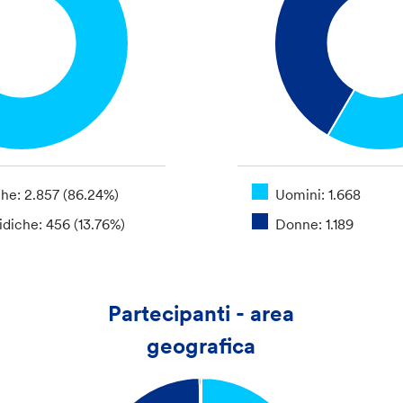
che: 2.857 (86.24%)
Uomini: 1.668
idiche: 456 (13.76%)
Donne: 1.189
Partecipanti - area
geografica