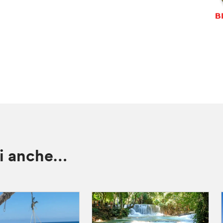
ti anche…