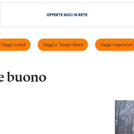
OFFERTE SOCI IN RETE
Viaggi a piedi
Viaggi e Tempo libero
Viaggi organizzati
te buono
€