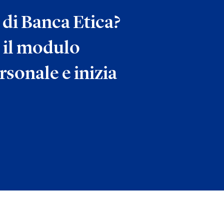
a di Banca Etica?
 il modulo
rsonale e inizia