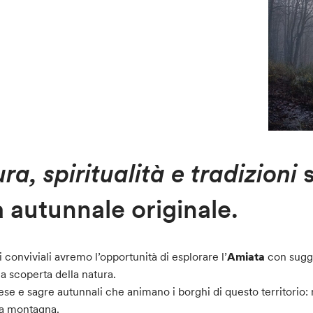
ra, spiritualità e tradizioni
a autunnale originale.
 conviviali avremo l’opportunità di esplorare l’
Amiata
con sugge
a scoperta della natura.
se e sagre autunnali che animano i borghi di questo territorio: m
sta montagna.