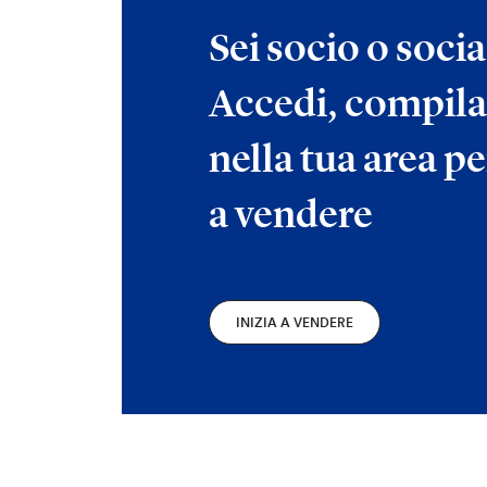
Sei socio o soci
Accedi, compila
nella tua area pe
a vendere
INIZIA A VENDERE