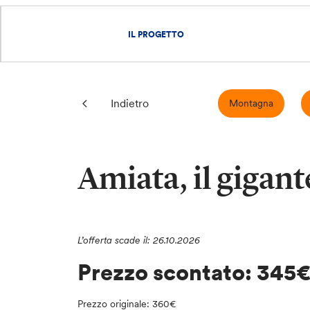
IL PROGETTO
Indietro
Montagna
Amiata, il gigan
L’offerta scade il: 26.10.2026
Prezzo scontato: 345
Prezzo originale: 360€