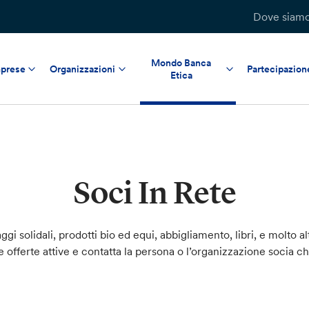
Dove siam
Mondo Banca
prese
Organizzazioni
Partecipazion
Etica
Soci In Rete
ggi solidali, prodotti bio ed equi, abbigliamento, libri, e molto al
le offerte attive e contatta la persona o l’organizzazione socia c