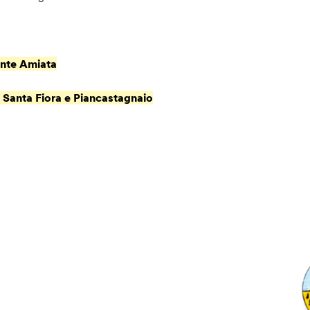
Monte Amiata
 Santa Fiora e Piancastagnaio