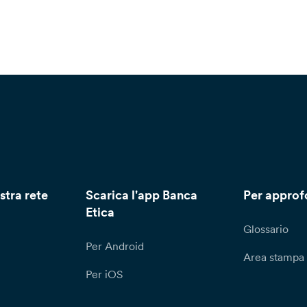
stra rete
Scarica l'app Banca
Per approf
Etica
Glossario
Per Android
Area stampa
Per iOS