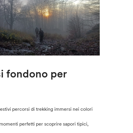
si fondono per
stivi percorsi di trekking immersi nei colori
omenti perfetti per scoprire sapori tipici,