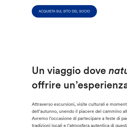
ACQUISTA SUL SITO DEL SOCIO
Un viaggio dove
natu
offrire un’esperienz
Attraverso escursioni, visite culturali e momenti
dell’autunno, unendo il piacere del cammino all
Avremo l’occasione di partecipare a feste di pae
tradizioni locali e l’atmosfera autentica di que