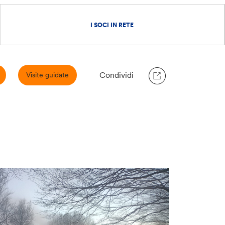
I SOCI IN RETE
Condividi
Visite guidate