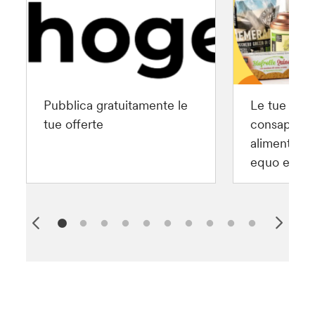
Pubblica gratuitamente le
Le tue scel
tue offerte
consapevoli
alimentari
equo e soli