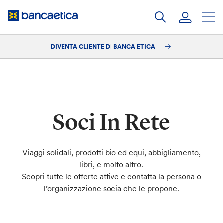
Salta
al
contenuto
DIVENTA CLIENTE DI BANCA ETICA
Accedi
Diventa cliente
Soci In Rete
Viaggi solidali, prodotti bio ed equi, abbigliamento,
libri, e molto altro.
Scopri tutte le offerte attive e contatta la persona o
l’organizzazione socia che le propone.