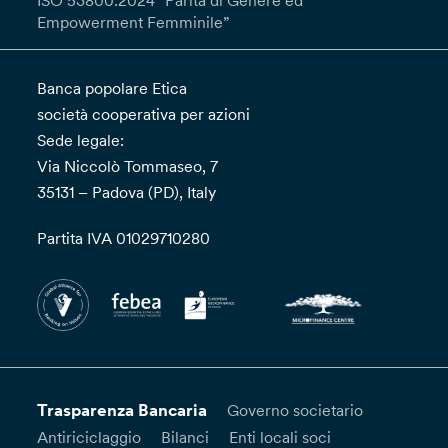
ISO 53800:2024 “Parità di Genere ed
Empowerment Femminile”
Banca popolare Etica
società cooperativa per azioni
Sede legale:
Via Niccolò Tommaseo, 7
35131 – Padova (PD), Italy
Partita IVA 01029710280
Trasparenza Bancaria
Governo societario
Antiriciclaggio
Bilanci
Enti locali soci