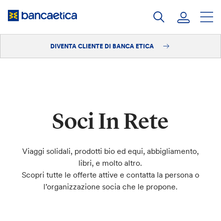
Salta
al
contenuto
DIVENTA CLIENTE DI BANCA ETICA
Accedi
Diventa cliente
Soci In Rete
Viaggi solidali, prodotti bio ed equi, abbigliamento,
libri, e molto altro.
Scopri tutte le offerte attive e contatta la persona o
l’organizzazione socia che le propone.