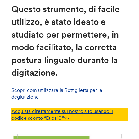
Questo strumento, di facile
utilizzo, è stato ideato e
studiato per permettere, in
modo facilitato, la corretta
postura linguale durante la
digitazione.
Scopri com utilizzare la Bottiglietta per la
deglutizione
Acquista direttamente sul nostro sito usando il
codice sconto “Etica10.”>>