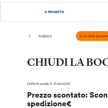
IL PROGETTO
Indietro
Cura della persona
CHIUDI LA BO
L’offerta scade il: 31.08.2026
Prezzo scontato: Scon
spedizione€