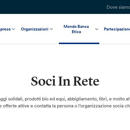
Dove siam
Mondo Banca
prese
Organizzazioni
Partecipazion
Etica
Soci In Rete
ggi solidali, prodotti bio ed equi, abbigliamento, libri, e molto al
le offerte attive e contatta la persona o l’organizzazione socia c