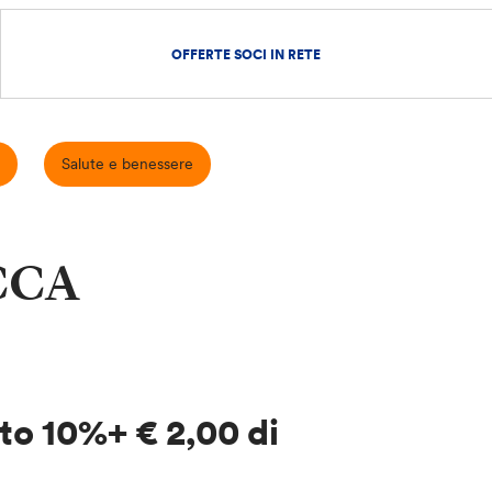
OFFERTE SOCI IN RETE
Salute e benessere
CCA
to 10%+ € 2,00 di