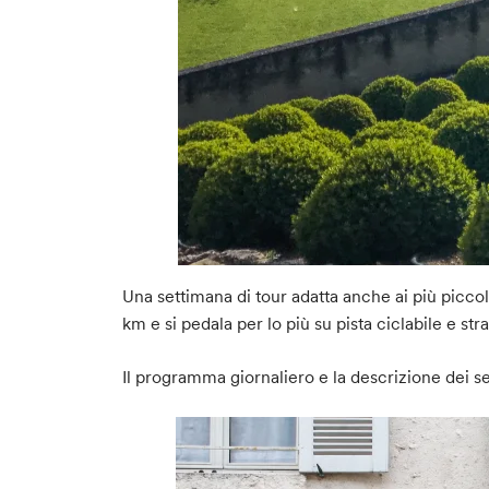
Una settimana di tour adatta anche ai più picco
km e si pedala per lo più su pista ciclabile e str
Il programma giornaliero e la descrizione dei ser