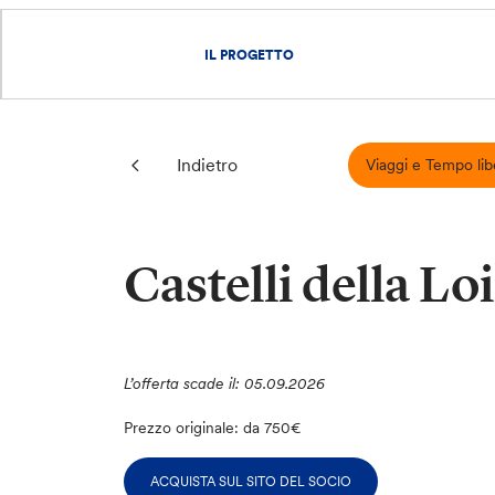
IL PROGETTO
Indietro
Viaggi e Tempo lib
Castelli della Lo
L’offerta scade il: 05.09.2026
Prezzo originale: da 750€
ACQUISTA SUL SITO DEL SOCIO