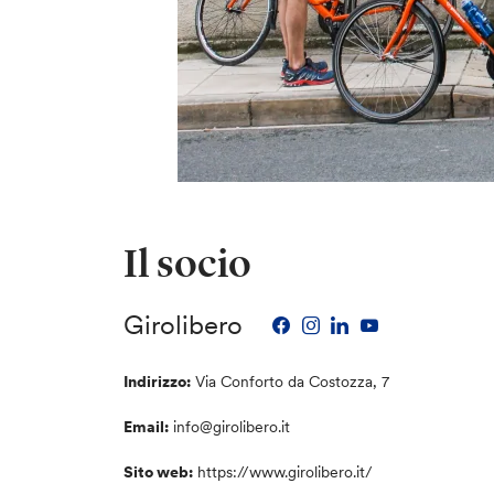
Il socio
Girolibero
Indirizzo:
Via Conforto da Costozza, 7
Email:
info@girolibero.it
Sito web:
https://www.girolibero.it/