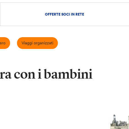
OFFERTE SOCI IN RETE
ero
Viaggi organizzati
ira con i bambini