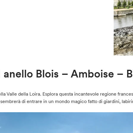
 anello Blois – Amboise – B
ella Valle della Loira. Esplora questa incantevole regione france
 sembrerà di entrare in un mondo magico fatto di giardini, labirin