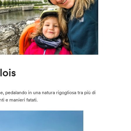
lois
se, pedalando in una natura rigogliosa tra più di
ti e manieri fatati.