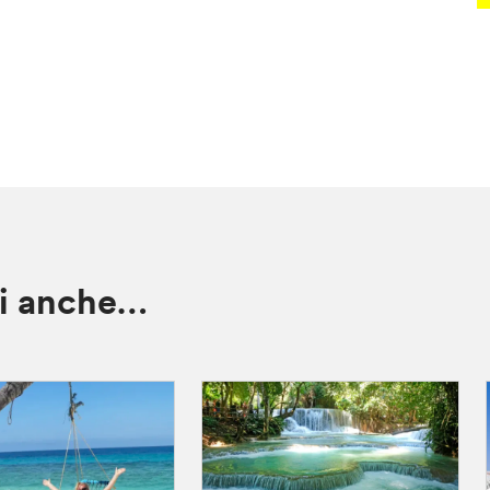
ti anche…