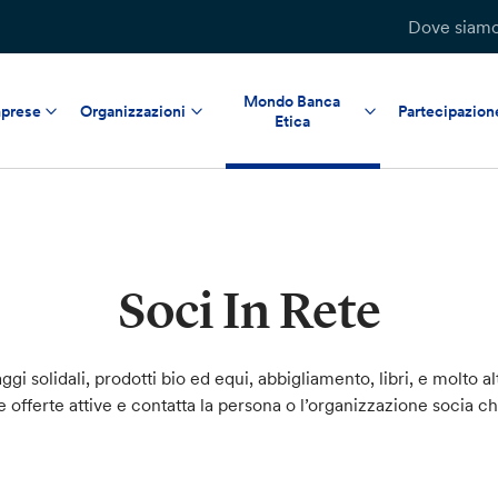
Dove siam
Mondo Banca
prese
Organizzazioni
Partecipazion
Etica
Soci In Rete
ggi solidali, prodotti bio ed equi, abbigliamento, libri, e molto al
le offerte attive e contatta la persona o l’organizzazione socia c