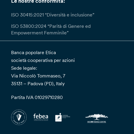
Le nostre conformità:
ISO 30415:2021 “Diversità e inclusione”
ISO 53800:2024 “Parità di Genere ed
Empowerment Femminile”
Banca popolare Etica
società cooperativa per azioni
Sede legale:
Via Niccolò Tommaseo, 7
35131 – Padova (PD), Italy
Partita IVA 01029710280