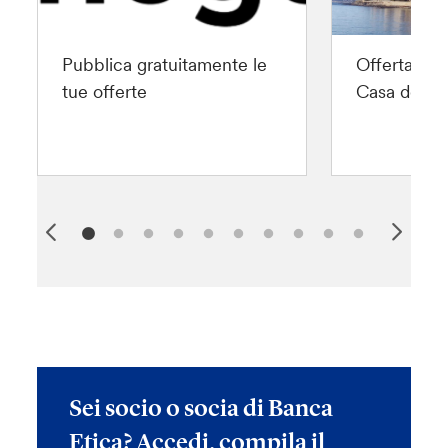
Pubblica gratuitamente le
Offerta spe
tue offerte
Casa del So
Sei socio o socia di Banca
Etica? Accedi, compila il