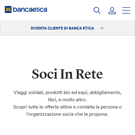
Salta
al
contenuto
DIVENTA CLIENTE DI BANCA ETICA
Accedi
Diventa cliente
Soci In Rete
Viaggi solidali, prodotti bio ed equi, abbigliamento,
libri, e molto altro.
Scopri tutte le offerte attive e contatta la persona o
l’organizzazione socia che le propone.