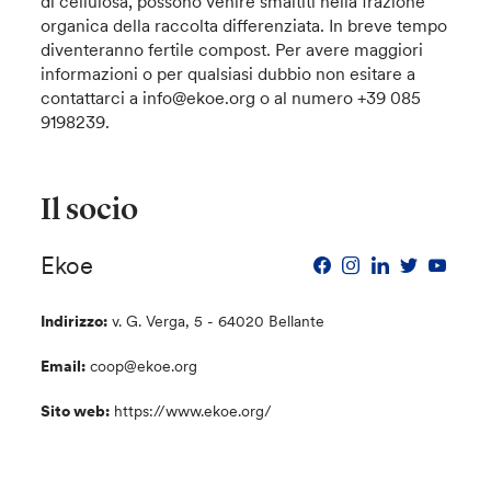
di cellulosa, possono venire smaltiti nella frazione
organica della raccolta differenziata. In breve tempo
diventeranno fertile compost. Per avere maggiori
informazioni o per qualsiasi dubbio non esitare a
contattarci a info@ekoe.org o al numero +39 085
9198239.
Il socio
Ekoe
Indirizzo:
v. G. Verga, 5 - 64020 Bellante
Email:
coop@ekoe.org
Sito web:
https://www.ekoe.org/