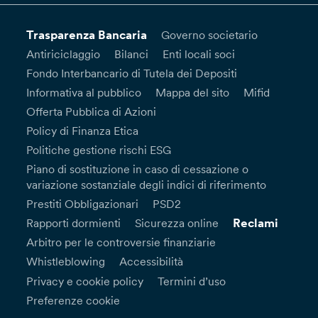
Trasparenza Bancaria
Governo societario
Antiriciclaggio
Bilanci
Enti locali soci
Fondo Interbancario di Tutela dei Depositi
Informativa al pubblico
Mappa del sito
Mifid
Offerta Pubblica di Azioni
Policy di Finanza Etica
Politiche gestione rischi ESG
Piano di sostituzione in caso di cessazione o
variazione sostanziale degli indici di riferimento
Prestiti Obbligazionari
PSD2
Reclami
Rapporti dormienti
Sicurezza online
Arbitro per le controversie finanziarie
Whistleblowing
Accessibilità
Privacy e cookie policy
Termini d’uso
Preferenze cookie