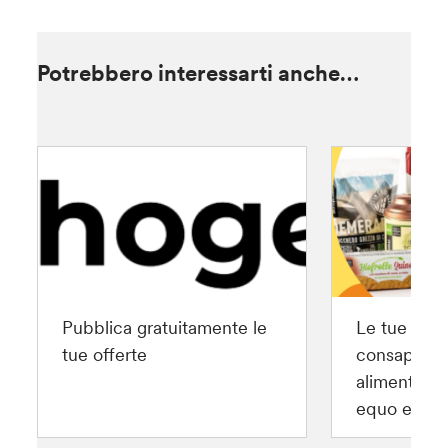
Potrebbero interessarti anche…
Pubblica gratuitamente le
Le tue scel
tue offerte
consapevoli
alimentari
equo e soli