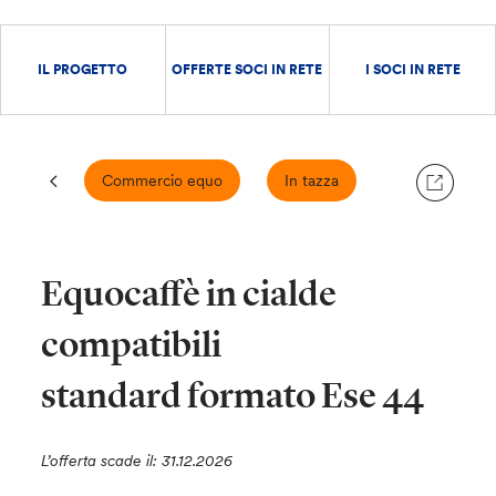
IL PROGETTO
OFFERTE SOCI IN RETE
I SOCI IN RETE
Commercio equo
In tazza
Equocaffè in cialde
compatibili
standard formato Ese 44
L’offerta scade il: 31.12.2026