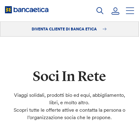
Salta
al
contenuto
DIVENTA CLIENTE DI BANCA ETICA
Accedi
Diventa cliente
Soci In Rete
Viaggi solidali, prodotti bio ed equi, abbigliamento,
libri, e molto altro.
Scopri tutte le offerte attive e contatta la persona o
l’organizzazione socia che le propone.