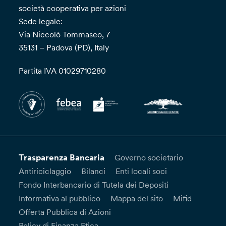
società cooperativa per azioni
Sede legale:
Via Niccolò Tommaseo, 7
35131 – Padova (PD), Italy
Partita IVA 01029710280
Trasparenza Bancaria
Governo societario
Antiriciclaggio
Bilanci
Enti locali soci
Fondo Interbancario di Tutela dei Depositi
Informativa al pubblico
Mappa del sito
Mifid
Offerta Pubblica di Azioni
Policy di Finanza Etica