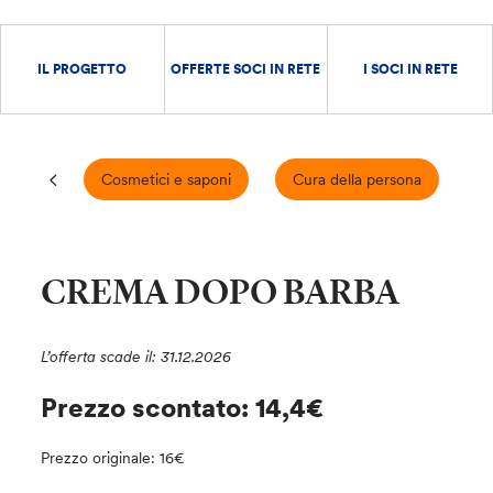
IL PROGETTO
OFFERTE SOCI IN RETE
I SOCI IN RETE
Cosmetici e saponi
Cura della persona
E
CREMA DOPO BARBA
L’offerta scade il: 31.12.2026
Prezzo scontato: 14,4€
Prezzo originale: 16€