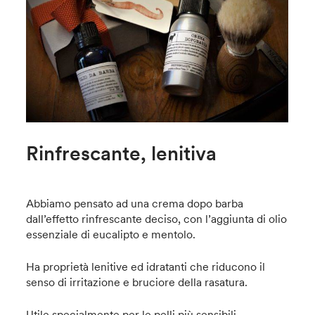
Rinfrescante, lenitiva
Abbiamo pensato ad una crema dopo barba
dall’effetto rinfrescante deciso, con l’aggiunta di olio
essenziale di eucalipto e mentolo.
Ha proprietà lenitive ed idratanti che riducono il
senso di irritazione e bruciore della rasatura.
Utile specialmente per le pelli più sensibili.