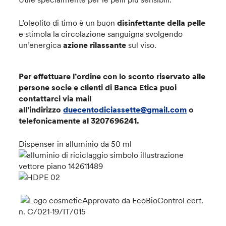
L’oleolito di timo è un buon
disinfettante della pelle
e stimola la circolazione sanguigna svolgendo
un’energica
azione rilassante
sul viso.
Per effettuare l’ordine con lo sconto riservato alle
persone socie e clienti di Banca Etica puoi
contattarci via mail
all’indirizzo
duecentodiciassette@gmail.com
o
telefonicamente al 3207696241
.
Dispenser in alluminio da 50 ml
Approvato da EcoBioControl cert.
n. C/021-19/IT/015