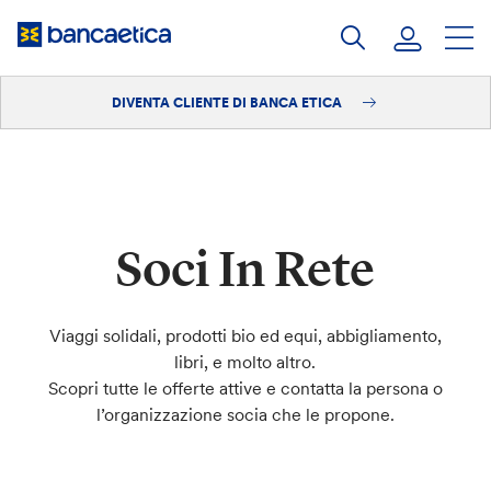
Salta
al
contenuto
DIVENTA CLIENTE DI BANCA ETICA
Accedi
Diventa cliente
Soci In Rete
Viaggi solidali, prodotti bio ed equi, abbigliamento,
libri, e molto altro.
Scopri tutte le offerte attive e contatta la persona o
l’organizzazione socia che le propone.