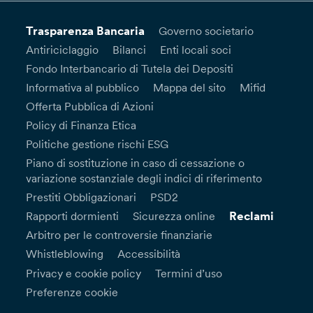
Trasparenza Bancaria
Governo societario
Antiriciclaggio
Bilanci
Enti locali soci
Fondo Interbancario di Tutela dei Depositi
Informativa al pubblico
Mappa del sito
Mifid
Offerta Pubblica di Azioni
Policy di Finanza Etica
Politiche gestione rischi ESG
Piano di sostituzione in caso di cessazione o
variazione sostanziale degli indici di riferimento
Prestiti Obbligazionari
PSD2
Reclami
Rapporti dormienti
Sicurezza online
Arbitro per le controversie finanziarie
Whistleblowing
Accessibilità
Privacy e cookie policy
Termini d’uso
Preferenze cookie