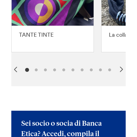
TANTE TINTE
La collana 
Sei socio o socia di Banca
Etica? Accedi, compila il