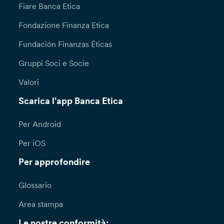
Fiare Banca Etica
Fondazione Finanza Etica
Fundación Finanzas Éticas
Gruppi Soci e Socie
Valori
Scarica l'app Banca Etica
Per Android
Per iOS
Per approfondire
Glossario
Area stampa
Le nostre conformità: