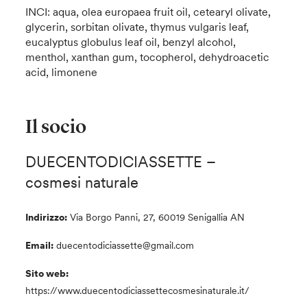
INCI: aqua, olea europaea fruit oil, cetearyl olivate,
glycerin, sorbitan olivate, thymus vulgaris leaf,
eucalyptus globulus leaf oil, benzyl alcohol,
menthol, xanthan gum, tocopherol, dehydroacetic
acid, limonene
Il socio
DUECENTODICIASSETTE –
cosmesi naturale
Indirizzo:
Via Borgo Panni, 27, 60019 Senigallia AN
Email:
duecentodiciassette@gmail.com
Sito web:
https://www.duecentodiciassettecosmesinaturale.it/