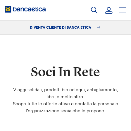
Salta
al
contenuto
DIVENTA CLIENTE DI BANCA ETICA
Accedi
Diventa cliente
Soci In Rete
Viaggi solidali, prodotti bio ed equi, abbigliamento,
libri, e molto altro.
Scopri tutte le offerte attive e contatta la persona o
l’organizzazione socia che le propone.