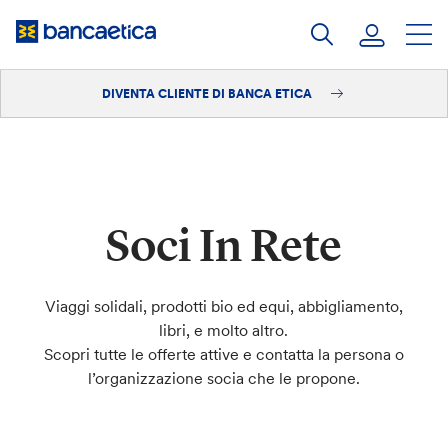
Salta
al
contenuto
DIVENTA CLIENTE DI BANCA ETICA
Accedi
Diventa cliente
Soci In Rete
Viaggi solidali, prodotti bio ed equi, abbigliamento,
libri, e molto altro.
Scopri tutte le offerte attive e contatta la persona o
l’organizzazione socia che le propone.