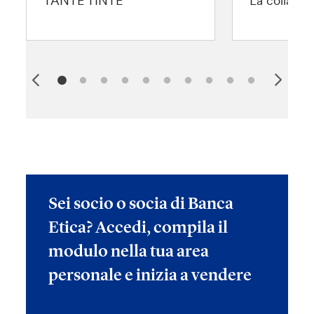
TANTE TINTE
La collana 
Sei socio o socia di Banca
Etica? Accedi, compila il
modulo nella tua area
personale e inizia a vendere