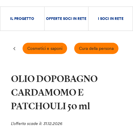
IL PROGETTO
OFFERTE SOCI IN RETE
I SOCI IN RETE
Cosmetici e saponi
Cura della persona
E
OLIO DOPOBAGNO
CARDAMOMO E
PATCHOULI 50 ml
L’offerta scade il: 31.12.2026