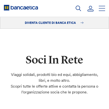
Salta
al
contenuto
DIVENTA CLIENTE DI BANCA ETICA
Accedi
Diventa cliente
Soci In Rete
Viaggi solidali, prodotti bio ed equi, abbigliamento,
libri, e molto altro.
Scopri tutte le offerte attive e contatta la persona o
l’organizzazione socia che le propone.