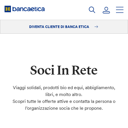
Salta
al
contenuto
DIVENTA CLIENTE DI BANCA ETICA
Accedi
Diventa cliente
Soci In Rete
Viaggi solidali, prodotti bio ed equi, abbigliamento,
libri, e molto altro.
Scopri tutte le offerte attive e contatta la persona o
l’organizzazione socia che le propone.