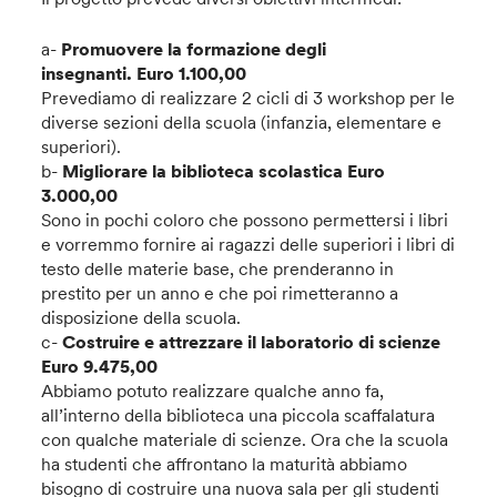
a-
Promuovere la formazione degli
insegnanti.
Euro 1.100,00
Prevediamo di realizzare 2 cicli di 3 workshop per le
diverse sezioni della scuola (infanzia, elementare e
superiori).
b-
Migliorare la biblioteca scolastica Euro
3.000,00
Sono in pochi coloro che possono permettersi i libri
e vorremmo fornire ai ragazzi delle superiori i libri di
testo delle materie base, che prenderanno in
prestito per un anno e che poi rimetteranno a
disposizione della scuola.
c-
Costruire e attrezzare il laboratorio di scienze
Euro 9.475,00
Abbiamo potuto realizzare qualche anno fa,
all’interno della biblioteca una piccola scaffalatura
con qualche materiale di scienze. Ora che la scuola
ha studenti che affrontano la maturità abbiamo
bisogno di costruire una nuova sala per gli studenti