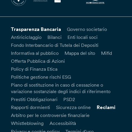
Trasparenza Bancaria
Governo societario
Antiriciclaggio
Bilanci
Enti locali soci
Fondo Interbancario di Tutela dei Depositi
Informativa al pubblico
Mappa del sito
Mifid
Offerta Pubblica di Azioni
Policy di Finanza Etica
Politiche gestione rischi ESG
Piano di sostituzione in caso di cessazione o
variazione sostanziale degli indici di riferimento
Prestiti Obbligazionari
PSD2
Reclami
Rapporti dormienti
Sicurezza online
Arbitro per le controversie finanziarie
Whistleblowing
Accessibilità
Privacy e cookie policy
Termini d’uso