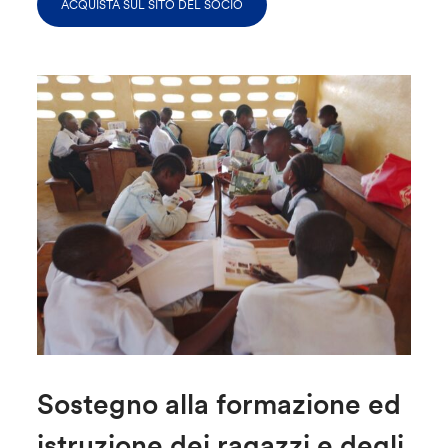
ACQUISTA SUL SITO DEL SOCIO
Sostegno alla formazione ed
istruzione dei ragazzi e degli