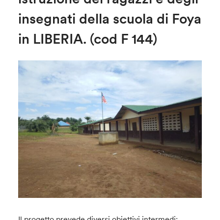
insegnati della scuola di Foya
in LIBERIA. (cod F 144)
Il progetto prevede diversi obiettivi intermedi: