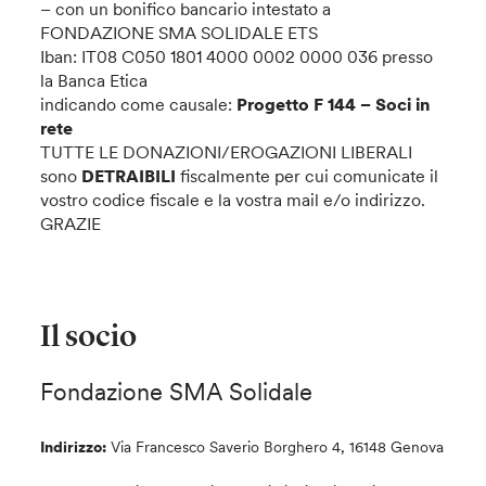
– con un bonifico bancario intestato a
FONDAZIONE SMA SOLIDALE ETS
Iban: IT08 C050 1801 4000 0002 0000 036 presso
la Banca Etica
indicando come causale:
Progetto F 144 – Soci in
rete
TUTTE LE DONAZIONI/EROGAZIONI LIBERALI
sono
DETRAIBILI
fiscalmente per cui comunicate il
vostro codice fiscale e la vostra mail e/o indirizzo.
GRAZIE
Il socio
Fondazione SMA Solidale
Indirizzo:
Via Francesco Saverio Borghero 4, 16148 Genova