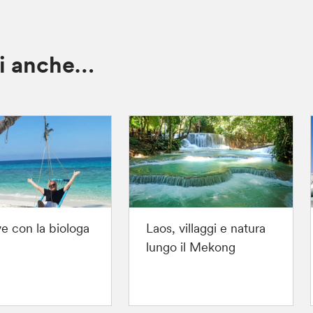
ti anche…
e con la biologa
Laos, villaggi e natura
lungo il Mekong