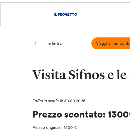
IL PROGETTO
Indietro
Viaggi e Tempo lib
Visita Sifnos e le
L’offerta scade il: 30.09.2026
Prezzo scontato: 130
Prezzo originale: 1500 €