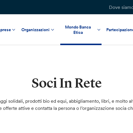
Dove siam
Mondo Banca
prese
Organizzazioni
Partecipazion
Etica
Soci In Rete
ggi solidali, prodotti bio ed equi, abbigliamento, libri, e molto al
le offerte attive e contatta la persona o l’organizzazione socia c