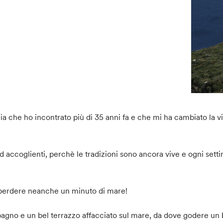
ecia che ho incontrato più di 35 anni fa e che mi ha cambiato la 
ed accoglienti, perchè le tradizioni sono ancora vive e ogni set
n perdere neanche un minuto di mare!
 bagno e un bel terrazzo affacciato sul mare, da dove godere un