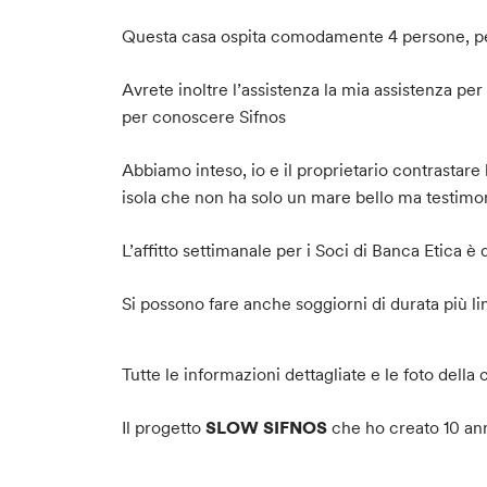
Questa casa ospita comodamente 4 persone, per 
Avrete inoltre l’assistenza la mia assistenza per
per conoscere Sifnos
Abbiamo inteso, io e il proprietario contrastare 
isola che non ha solo un mare bello ma testimon
L’affitto settimanale per i Soci di Banca Etica 
Si possono fare anche soggiorni di durata più li
Tutte le informazioni dettagliate e le foto della 
Il progetto
SLOW SIFNOS
che ho creato 10 anni