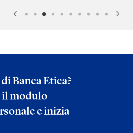
a di Banca Etica?
 il modulo
rsonale e inizia