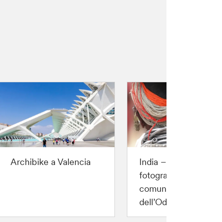
Archibike a Valencia
India – Workshop
fotografico tra le
comunità ancestrali
dell’Odisha