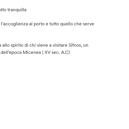
to tranquilla
, l’accoglienza al porto e tutto quello che serve
llo spirito di chi viene a visitare Sifnos, un
i dell’epoca Micenea ( XV sec. A.C)