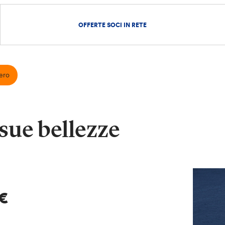
OFFERTE SOCI IN RETE
ero
 sue bellezze
0€