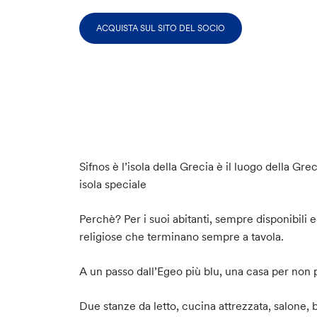
ACQUISTA SUL SITO DEL SOCIO
Sifnos è l’isola della Grecia è il luogo della Gr
isola speciale
Perchè? Per i suoi abitanti, sempre disponibili 
religiose che terminano sempre a tavola.
A un passo dall’Egeo più blu, una casa per no
Due stanze da letto, cucina attrezzata, salone,