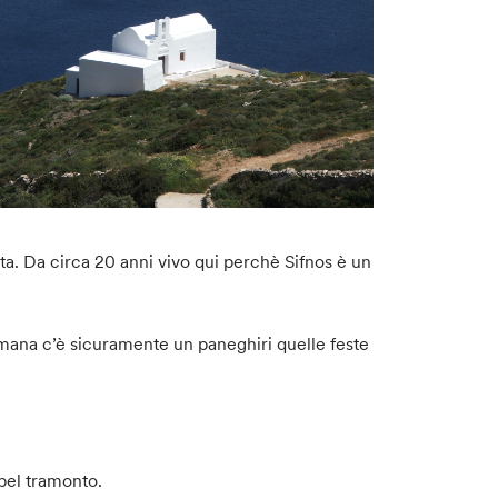
vita. Da circa 20 anni vivo qui perchè Sifnos è un
timana c’è sicuramente un paneghiri quelle feste
 bel tramonto.