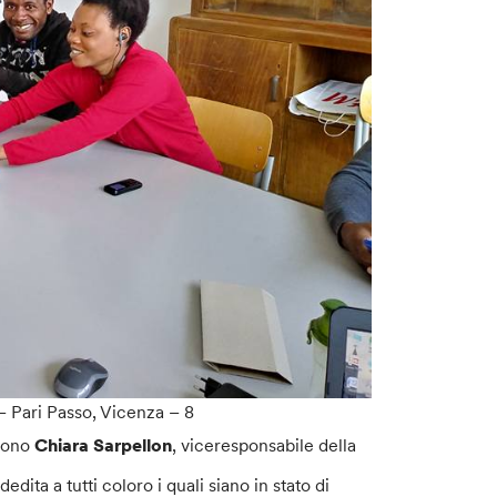
– Pari Passo, Vicenza – 8
ngono
Chiara Sarpellon
, viceresponsabile della
dita a tutti coloro i quali siano in stato di