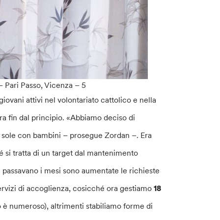
– Pari Passo, Vicenza – 5
ovani attivi nel volontariato cattolico e nella
ra fin dal principio. «Abbiamo deciso di
i sole con bambini – prosegue Zordan –. Era
 si tratta di un target dal mantenimento
e passavano i mesi sono aumentate le richieste
ervizi di accoglienza, cosicché ora gestiamo
18
 è numeroso), altrimenti stabiliamo forme di