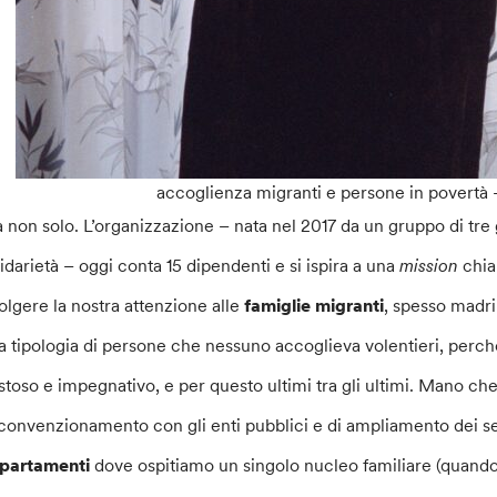
accoglienza migranti e persone in povertà 
 non solo. L’organizzazione – nata nel 2017 da un gruppo di tre gi
lidarietà – oggi conta 15 dipendenti e si ispira a una
mission
chia
volgere la nostra attenzione alle
famiglie migranti
, spesso madr
a tipologia di persone che nessuno accoglieva volentieri, perché
stoso e impegnativo, e per questo ultimi tra gli ultimi. Mano ch
 convenzionamento con gli enti pubblici e di ampliamento dei s
partamenti
dove ospitiamo un singolo nucleo familiare (quando