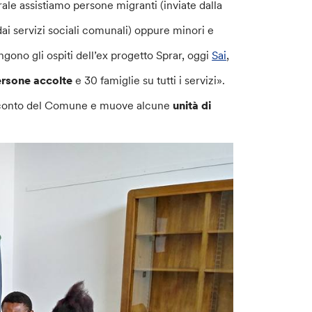
le assistiamo persone migranti (inviate dalla
dai servizi sociali comunali) oppure minori e
ngono gli ospiti dell’ex progetto Sprar, oggi
Sai
,
ersone accolte
e 30 famiglie su tutti i servizi».
er conto del Comune e muove alcune
unità di