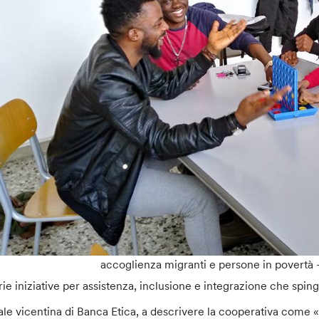
accoglienza migranti e persone in povertà 
rie iniziative per assistenza, inclusione e integrazione che spi
liale vicentina di Banca Etica, a descrivere la cooperativa come «de