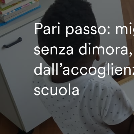
Pari passo: mi
senza dimora,
dall’accoglien
scuola