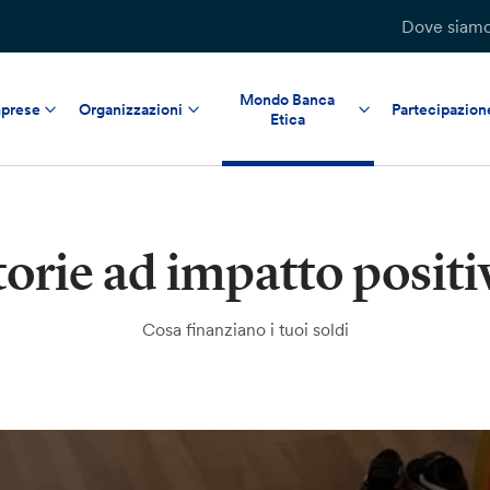
Dove siam
Mondo Banca
prese
Organizzazioni
Partecipazion
Etica
torie ad impatto positi
Cosa finanziano i tuoi soldi