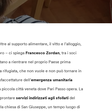
Oltre al supporto alimentare, il vitto e l’alloggio,
oro – ci spiega
Francesco Zordan
, tra i soci
ano a rientrare nel proprio Paese prima
za rifugiata, che non vuole e non può tornare in
faccettature dell’
emergenza umanitaria
la piccola città veneta dove Pari Passo opera. La
approntare
servizi
indirizzati a
gli sfollati
del
lla chiesa di San Giuseppe, un tempo luogo di