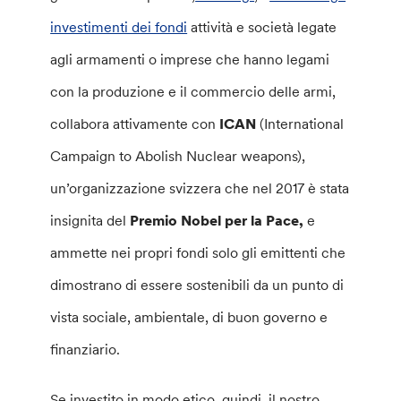
investimenti dei fondi
attività e società legate
agli armamenti o imprese che hanno legami
con la produzione e il commercio delle armi,
collabora attivamente con
ICAN
(International
Campaign to Abolish Nuclear weapons),
un’organizzazione svizzera che nel 2017 è stata
insignita del
Premio Nobel per la Pace,
e
ammette nei propri fondi solo gli emittenti che
dimostrano di essere sostenibili da un punto di
vista sociale, ambientale, di buon governo e
finanziario.
Se investito in modo etico, quindi, il nostro