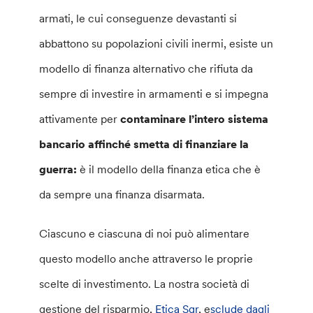
armati, le cui conseguenze devastanti si
abbattono su popolazioni civili inermi, esiste un
modello di finanza alternativo che rifiuta da
sempre di investire in armamenti e si
impegna
attivamente per
contaminare l’intero sistema
bancario affinché smetta di finanziare la
guerra:
è il modello della finanza etica che è
da sempre una finanza disarmata.
Ciascuno e ciascuna di noi può alimentare
questo modello anche attraverso le proprie
scelte di investimento. La nostra società di
gestione del risparmio,
Etica Sgr
, e
sclude dagli