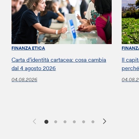
FINANZA ETICA
FINANZ
Carta d’identità cartacea: cosa cambia
Il capi
dal 4 agosto 2026
perché
04.08.2026
04.08.