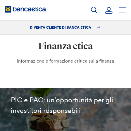
Salta
al
contenuto
DIVENTA CLIENTE DI BANCA ETICA
Accedi
Finanza etica
Diventa cliente
Informazione e formazione critica sulla finanza
PIC e PAC: un’opportunità per gli
investitori responsabili