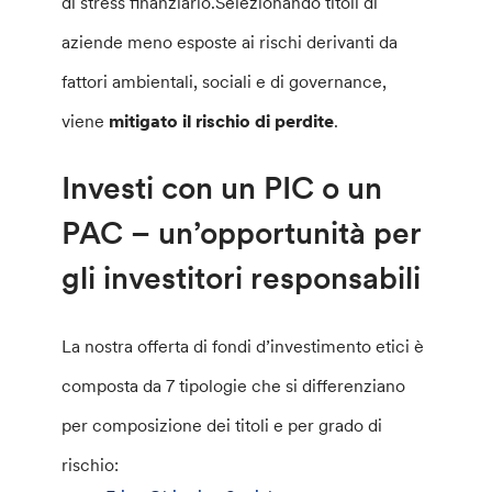
di stress finanziario.Selezionando titoli di
aziende meno esposte ai rischi derivanti da
fattori ambientali, sociali e di governance,
viene
mitigato il rischio di perdite
.
Investi con un PIC o un
PAC – un’opportunità per
gli investitori responsabili
La nostra offerta di fondi d’investimento etici è
composta da 7 tipologie che si differenziano
per composizione dei titoli e per grado di
rischio: