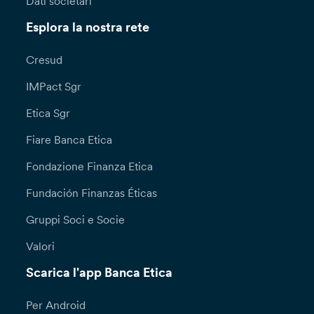
Dati societari
Esplora la nostra rete
Cresud
IMPact Sgr
Etica Sgr
Fiare Banca Etica
Fondazione Finanza Etica
Fundación Finanzas Éticas
Gruppi Soci e Socie
Valori
Scarica l'app Banca Etica
Per Android