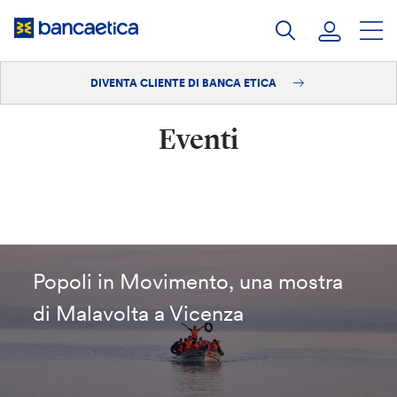
Salta
al
contenuto
DIVENTA CLIENTE DI BANCA ETICA
Accedi
Eventi
Diventa cliente
Popoli in Movimento, una mostra
di Malavolta a Vicenza