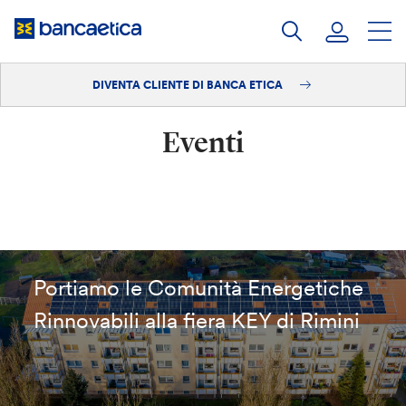
Salta
al
contenuto
DIVENTA CLIENTE DI BANCA ETICA
Accedi
Eventi
Diventa cliente
Portiamo le Comunità Energetiche
Rinnovabili alla fiera KEY di Rimini