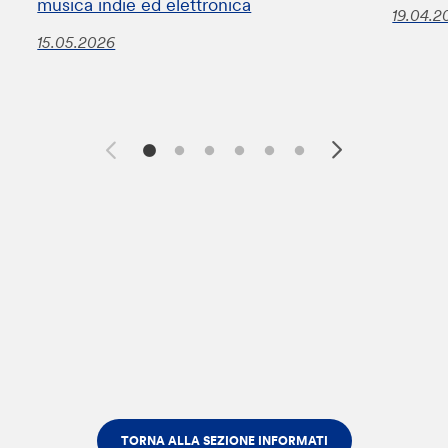
musica indie ed elettronica
19.04.2
15.05.2026
TORNA ALLA SEZIONE INFORMATI