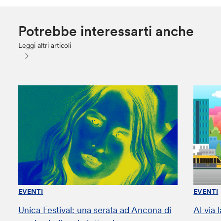
Potrebbe interessarti anche
Leggi altri articoli
EVENTI
EVENTI
Unica Festival: una serata ad Ancona di
Al via