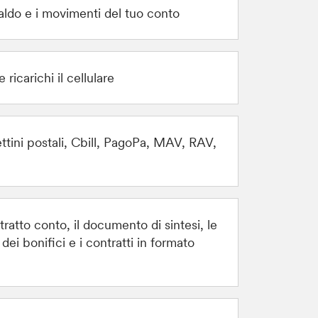
saldo e i movimenti del tuo conto
e ricarichi il cellulare
ettini postali, Cbill, PagoPa, MAV, RAV,
stratto conto, il documento di sintesi, le
 dei bonifici e i contratti in formato