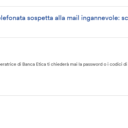
elefonata sospetta alla mail ingannevole: 
ratrice di Banca Etica ti chiederà mai la password o i codici di