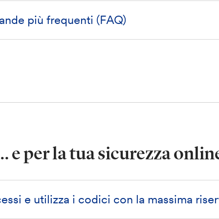
ande più frequenti (FAQ)
… e per la tua sicurezza onlin
cessi e utilizza i codici con la massima rise