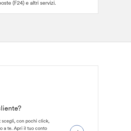
oste (F24) e altri servizi.
liente?
t scegli, con pochi click,
o a te. Apri il tuo conto