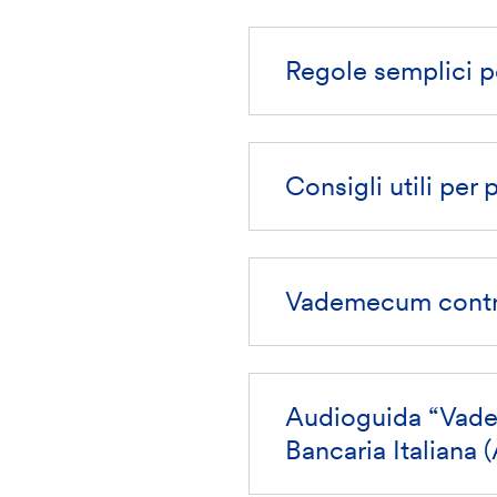
Regole semplici p
Consigli utili per 
Vademecum contro
Audioguida “Vadem
Bancaria Italiana 