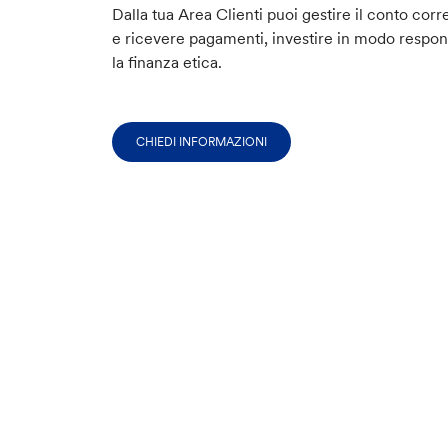
Dalla tua Area Clienti puoi gestire il conto corr
e ricevere pagamenti, investire in modo respon
la finanza etica.
CHIEDI INFORMAZIONI