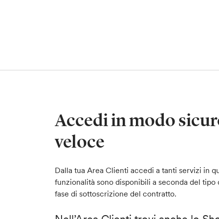
Accedi in modo sicur
veloce
Dalla tua Area Clienti accedi a tanti servizi i
funzionalità sono disponibili a seconda del tipo 
fase di sottoscrizione del contratto.
Nell’Area Clienti trovi anche lo Sho