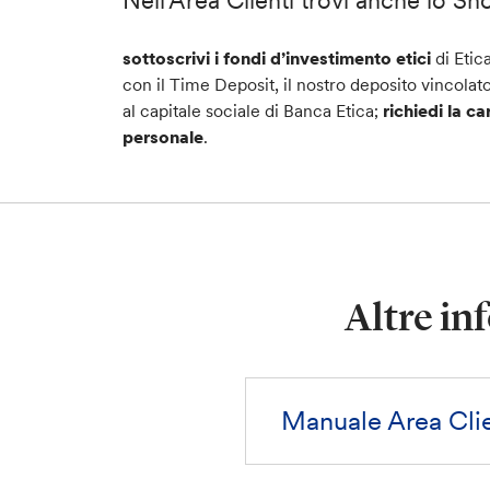
sottoscrivi i fondi d’investimento etici
di Etic
con il Time Deposit, il nostro deposito vincolat
al capitale sociale di Banca Etica;
richiedi la ca
personale
.
Altre in
Manuale Area Clien