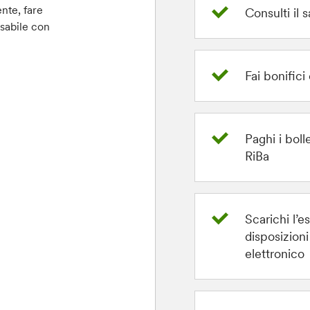
ente, fare
Consulti il 
sabile con
Fai bonifici 
Paghi i boll
RiBa
Scarichi l’e
disposizioni
elettronico