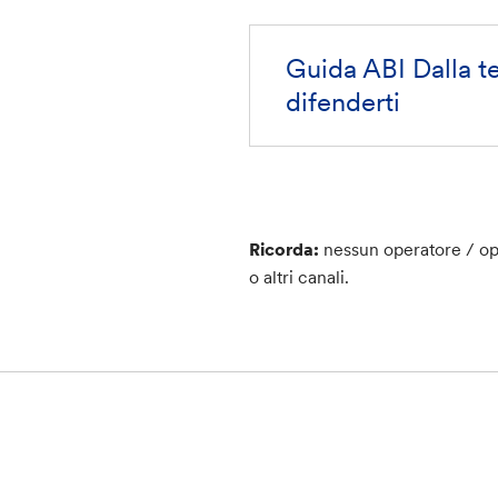
Guida ABI Dalla t
difenderti
Ricorda:
nessun operatore / ope
o altri canali.