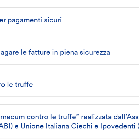
er pagamenti sicuri
pagare le fatture in piena sicurezza
 le truffe
ecum contro le truffe” realizzata dall’As
(ABI) e Unione Italiana Ciechi e Ipovedenti 