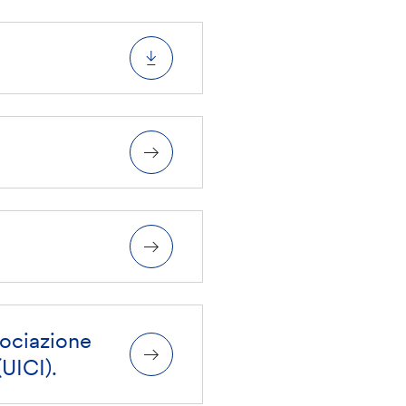
sociazione
(UICI).