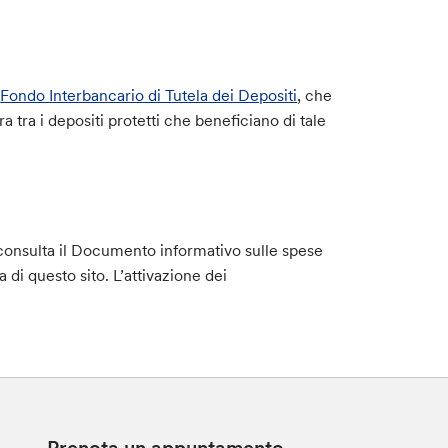
o
Fondo Interbancario di Tutela dei Depositi
, che
 tra i depositi protetti che beneficiano di tale
consulta il Documento informativo sulle spese
a di questo sito. L’attivazione dei
Prenota un appuntamento