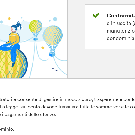
Conformit
e in uscita 
manutenzion
condominial
atori e consente di gestire in modo sicuro, trasparente e confo
alla legge, sul conto devono transitare tutte le somme versate 
 i pagamenti delle utenze.
ominio.