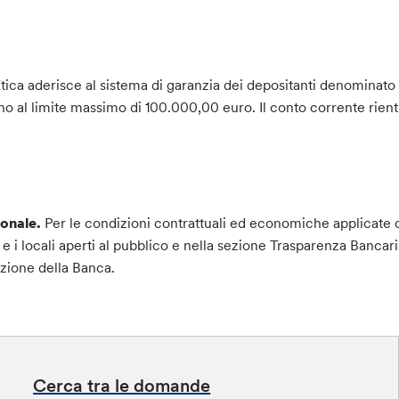
ica aderisce al sistema di garanzia dei depositanti denominat
o al limite massimo di 100.000,00 euro. Il conto corrente rientra
ionale.
Per le condizioni contrattuali ed economiche applicate 
li e i locali aperti al pubblico e nella sezione Trasparenza Bancari
azione della Banca.
Cerca tra le domande