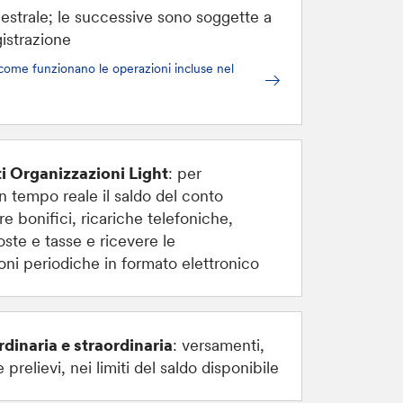
estrale; le successive sono soggette a
gistrazione
come funzionano le operazioni incluse nel
i Organizzazioni Light
: per
n tempo reale il saldo del conto
re bonifici, ricariche telefoniche,
ste e tasse e ricevere le
ni periodiche in formato elettronico
dinaria e straordinaria
: versamenti,
prelievi, nei limiti del saldo disponibile