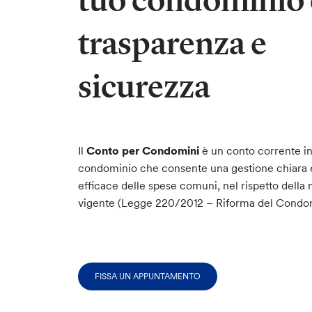
tuo condominio
trasparenza e
sicurezza
Il
Conto per Condomini
è un conto corrente in
condominio che consente una gestione chiara 
efficace delle spese comuni, nel rispetto della
vigente (Legge 220/2012 – Riforma del Condom
FISSA UN APPUNTAMENTO