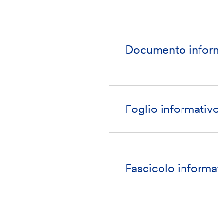
Documento inform
Foglio informativ
Fascicolo informat