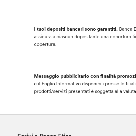
I tuoi depositi bancari sono garantiti.
Banca Et
assicura a ciascun depositante una copertura fin
copertura.
Messaggio pubblicitario con finalità promoz
e il Foglio Informativo disponibili presso le filia
prodotti/servizi presentati è soggetta alla valut
Scrivi a Banca Etica