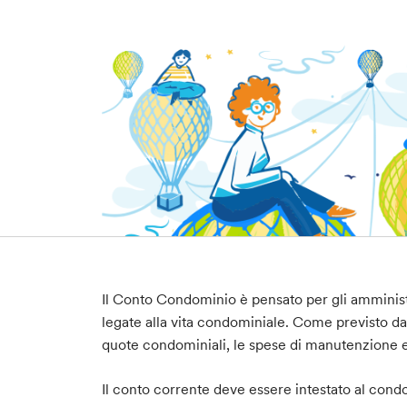
Il Conto Condominio è pensato per gli amministr
legate alla vita condominiale. Come previsto d
quote condominiali, le spese di manutenzione e
Il conto corrente deve essere intestato al cond