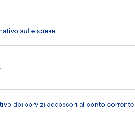
ativo sulle spese
o
ivo dei servizi accessori al conto corrente