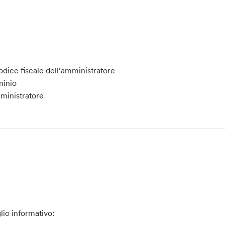
dice fiscale dell’amministratore
minio
ministratore
lio informativo: