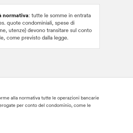
à normativa
: tutte le somme in entrata
(es. quote condominiali, spese di
e, utenze) devono transitare sul conto
e, come previsto dalla legge.
rme alla normativa tutte le operazioni bancarie
o erogate per conto del condominio, come le