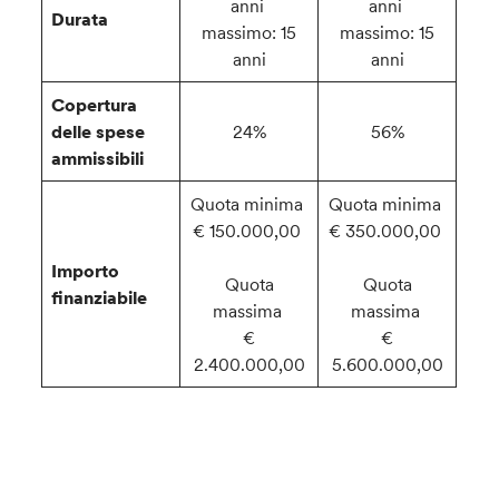
anni
anni
Durata
massimo: 15
massimo: 15
anni
anni
Copertura
delle spese
24%
56%
ammissibili
Quota minima
Quota minima
€ 150.000,00
€ 350.000,00
Importo
Quota
Quota
finanziabile
massima
massima
€
€
2.400.000,00
5.600.000,00