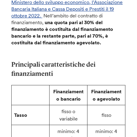
Ministero dello sviluppo economico, l’Associazione
Bancaria Italiana e Cassa Depositi e Prestiti il 19
ottobre 2022.
Nell’ambito del contratto di
finanziamento,
una quota pari al 30% del
finanziamento è costituita dal finanziamento
bancario e la restante parte, pari al 70%, è
costituita dal finanziamento agevolato.
Principali caratteristiche dei
finanziamenti
Finanziament
Finanziament
o bancario
o agevolato
fisso o
Tasso
fisso
variabile
minimo: 4
minimo: 4