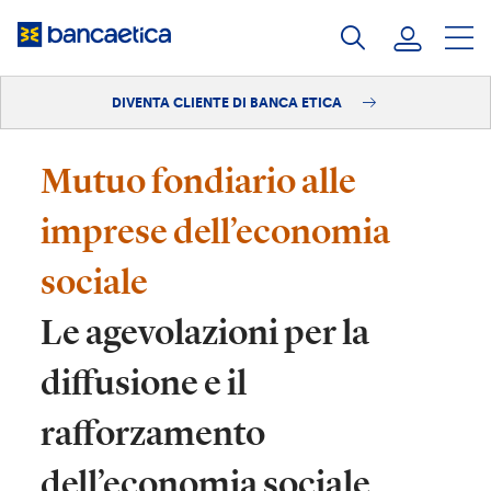
Salta
al
contenuto
DIVENTA CLIENTE DI BANCA ETICA
Accedi
Diventa cliente
Mutuo fondiario alle
imprese dell’economia
sociale
Le agevolazioni per la
diffusione e il
rafforzamento
dell’economia sociale