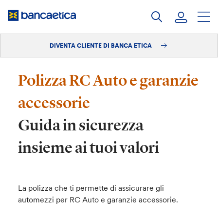
Salta
al
contenuto
DIVENTA CLIENTE DI BANCA ETICA
Accedi
Diventa cliente
Polizza RC Auto e garanzie
accessorie
Guida in sicurezza
insieme ai tuoi valori
La polizza che ti permette di assicurare gli
automezzi per RC Auto e garanzie accessorie.