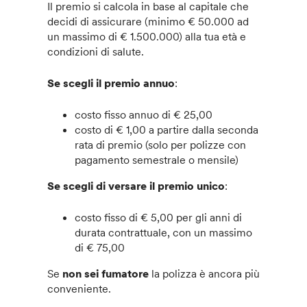
Il premio si calcola in base al capitale che
decidi di assicurare (minimo € 50.000 ad
un massimo di € 1.500.000) alla tua età e
condizioni di salute.
Se scegli il premio annuo
:
costo fisso annuo di € 25,00
costo di € 1,00 a partire dalla seconda
rata di premio (solo per polizze con
pagamento semestrale o mensile)
Se scegli di versare il premio unico
:
costo fisso di € 5,00 per gli anni di
durata contrattuale, con un massimo
di € 75,00
Se
non sei fumatore
la polizza è ancora più
conveniente.