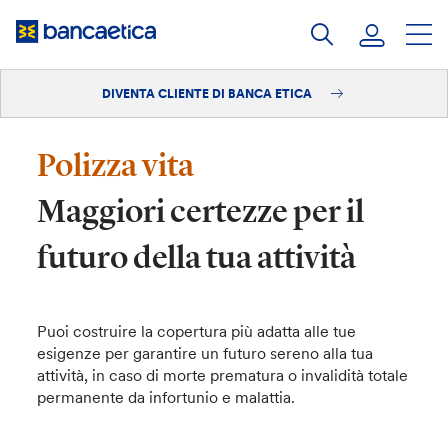
Salta
al
contenuto
DIVENTA CLIENTE DI BANCA ETICA
Accedi
Diventa cliente
Polizza vita
Maggiori certezze per il
futuro della tua attività
Puoi costruire la copertura più adatta alle tue
esigenze per garantire un futuro sereno alla tua
attività, in caso di morte prematura o invalidità totale
permanente da infortunio e malattia.