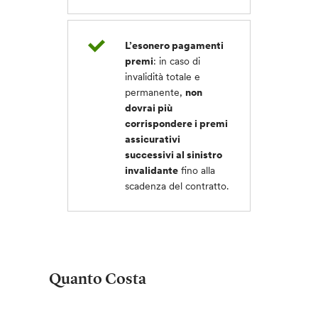
L’esonero pagamenti
premi
: in caso di
invalidità totale e
permanente,
non
dovrai più
corrispondere i premi
assicurativi
successivi al sinistro
invalidante
fino alla
scadenza del contratto.
Quanto Costa