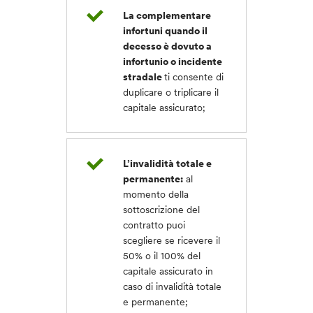
La complementare
infortuni quando il
decesso è dovuto a
infortunio o incidente
stradale
ti consente di
duplicare o triplicare il
capitale assicurato;
L’invalidità totale e
permanente:
al
momento della
sottoscrizione del
contratto puoi
scegliere se ricevere il
50% o il 100% del
capitale assicurato in
caso di invalidità totale
e permanente;