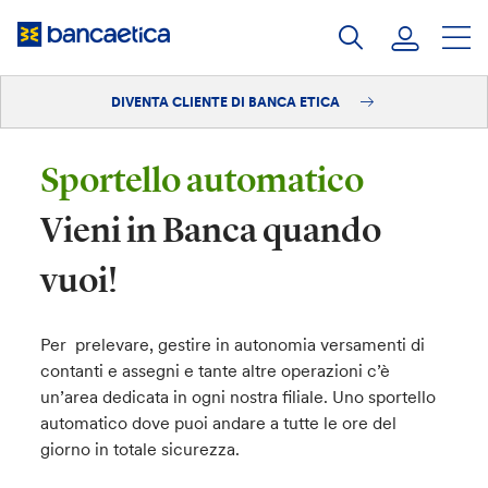
Salta
al
contenuto
DIVENTA CLIENTE DI BANCA ETICA
Accedi
Diventa cliente
Sportello automatico
Vieni in Banca quando
vuoi!
Per prelevare, gestire in autonomia versamenti di
contanti e assegni e tante altre operazioni c’è
un’area dedicata in ogni nostra filiale. Uno sportello
automatico dove puoi andare a tutte le ore del
giorno in totale sicurezza.