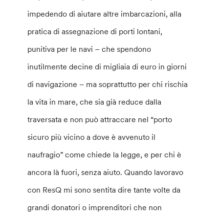
impedendo di aiutare altre imbarcazioni, alla
pratica di assegnazione di porti lontani,
punitiva per le navi – che spendono
inutilmente decine di migliaia di euro in giorni
di navigazione – ma soprattutto per chi rischia
la vita in mare, che sia già reduce dalla
traversata e non può attraccare nel “porto
sicuro più vicino a dove è avvenuto il
naufragio” come chiede la legge, e per chi è
ancora là fuori, senza aiuto. Quando lavoravo
con ResQ mi sono sentita dire tante volte da
grandi donatori o imprenditori che non