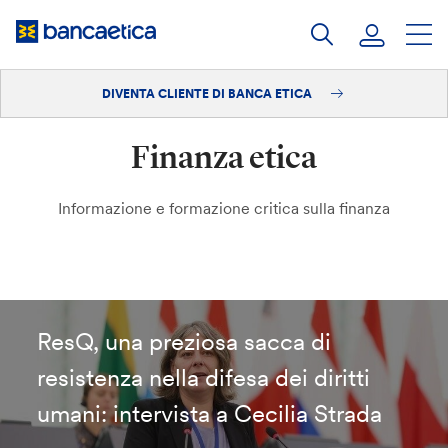
Salta
al
contenuto
DIVENTA CLIENTE DI BANCA ETICA
Accedi
Finanza etica
Diventa cliente
Informazione e formazione critica sulla finanza
ResQ, una preziosa sacca di
resistenza nella difesa dei diritti
umani: intervista a Cecilia Strada