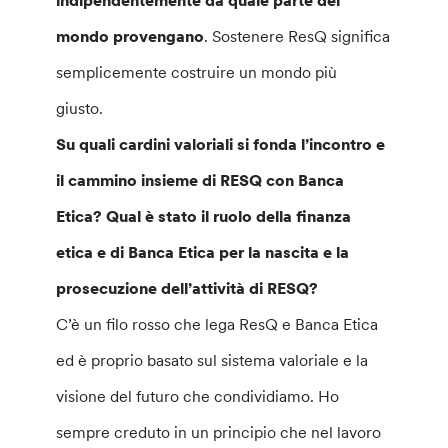
indipendentemente da quale parte del
mondo provengano
. Sostenere ResQ significa
semplicemente costruire un mondo più
giusto.
Su quali cardini valoriali si fonda l’incontro e
il cammino insieme di RESQ con Banca
Etica? Qual è stato il ruolo della finanza
etica e di Banca Etica per la nascita e la
prosecuzione dell’attività di RESQ?
C’è un filo rosso che lega ResQ e Banca Etica
ed è proprio basato sul sistema valoriale e la
visione del futuro che condividiamo. Ho
sempre creduto in un principio che nel lavoro