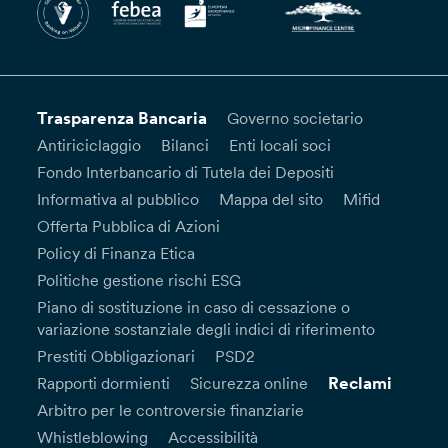
Trasparenza Bancaria
Governo societario
Antiriciclaggio
Bilanci
Enti locali soci
Fondo Interbancario di Tutela dei Depositi
Informativa al pubblico
Mappa del sito
Mifid
Offerta Pubblica di Azioni
Policy di Finanza Etica
Politiche gestione rischi ESG
Piano di sostituzione in caso di cessazione o
variazione sostanziale degli indici di riferimento
Prestiti Obbligazionari
PSD2
Reclami
Rapporti dormienti
Sicurezza online
Arbitro per le controversie finanziarie
Whistleblowing
Accessibilità