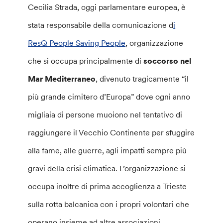
Cecilia Strada, oggi parlamentare europea, è
stata responsabile della comunicazione d
i
ResQ People Saving People
, organizzazione
che si occupa principalmente di
soccorso nel
Mar Mediterraneo
, divenuto tragicamente “il
più grande cimitero d’Europa” dove ogni anno
migliaia di persone muoiono nel tentativo di
raggiungere il Vecchio Continente per sfuggire
alla fame, alle guerre, agli impatti sempre più
gravi della crisi climatica. L’organizzazione si
occupa inoltre di prima accoglienza a Trieste
sulla rotta balcanica con i propri volontari che
operano insieme ad altre associazioni.