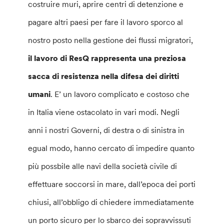
costruire muri, aprire centri di detenzione e
pagare altri paesi per fare il lavoro sporco al
nostro posto nella gestione dei flussi migratori,
il lavoro di ResQ rappresenta una preziosa
sacca di resistenza nella difesa dei diritti
umani
. E’ un lavoro complicato e costoso che
in Italia viene ostacolato in vari modi. Negli
anni i nostri Governi, di destra o di sinistra in
egual modo, hanno cercato di impedire quanto
più possbile alle navi della società civile di
effettuare soccorsi in mare, dall’epoca dei porti
chiusi, all’obbligo di chiedere immediatamente
un porto sicuro per lo sbarco dei sopravvissuti