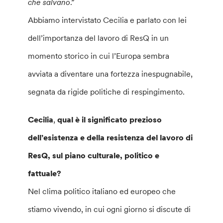
che salvano
.”
Abbiamo intervistato Cecilia e parlato con lei
dell’importanza del lavoro di ResQ in un
momento storico in cui l’Europa sembra
avviata a diventare una fortezza inespugnabile,
segnata da rigide politiche di respingimento.
Cecilia
,
qual è il significato prezioso
dell’esistenza e della resistenza del lavoro di
ResQ, sul piano culturale, politico e
fattuale?
Nel clima politico italiano ed europeo che
stiamo vivendo, in cui ogni giorno si discute di