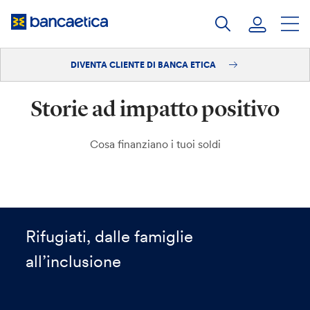
Salta
al
contenuto
DIVENTA CLIENTE DI BANCA ETICA
Accedi
Storie ad impatto positivo
Diventa cliente
Cosa finanziano i tuoi soldi
Rifugiati, dalle famiglie
all’inclusione