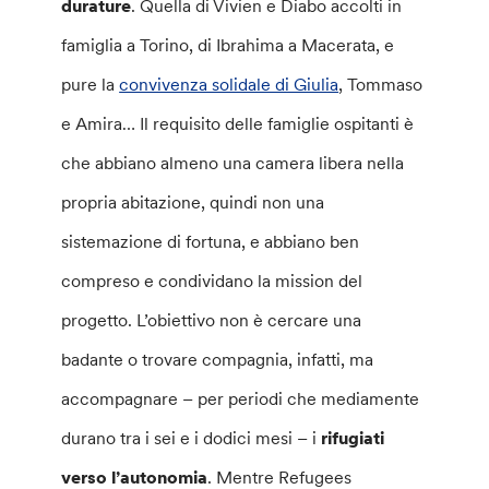
durature
. Quella di Vivien e Diabo accolti in
famiglia a Torino, di Ibrahima a Macerata, e
pure la
convivenza solidale di Giulia
, Tommaso
e Amira… Il requisito delle famiglie ospitanti è
che abbiano almeno una camera libera nella
propria abitazione, quindi non una
sistemazione di fortuna, e abbiano ben
compreso e condividano la mission del
progetto. L’obiettivo non è cercare una
badante o trovare compagnia, infatti, ma
accompagnare – per periodi che mediamente
durano tra i sei e i dodici mesi – i
rifugiati
verso l’autonomia
. Mentre Refugees