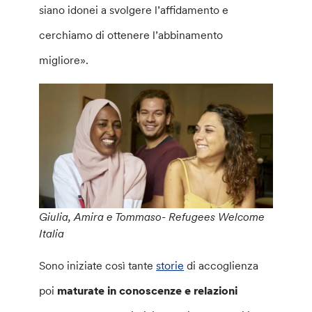
siano idonei a svolgere l’affidamento e
cerchiamo di ottenere l’abbinamento
migliore».
Giulia, Amira e Tommaso- Refugees Welcome
Italia
Sono iniziate così tante
storie
di accoglienza
poi
maturate in conoscenze e relazioni