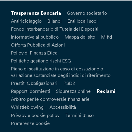
Trasparenza Bancaria
Governo societario
Antiriciclaggio
Bilanci
Enti locali soci
Fondo Interbancario di Tutela dei Depositi
Informativa al pubblico
Mappa del sito
Mifid
Offerta Pubblica di Azioni
Policy di Finanza Etica
Politiche gestione rischi ESG
Piano di sostituzione in caso di cessazione o
variazione sostanziale degli indici di riferimento
Prestiti Obbligazionari
PSD2
Reclami
Rapporti dormienti
Sicurezza online
Arbitro per le controversie finanziarie
Whistleblowing
Accessibilità
Privacy e cookie policy
Termini d’uso
Preferenze cookie