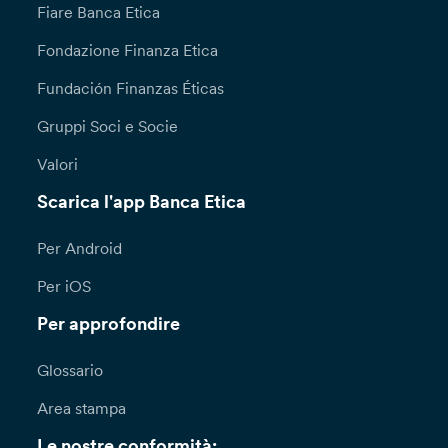
Fiare Banca Etica
Fondazione Finanza Etica
Fundación Finanzas Éticas
Gruppi Soci e Socie
Valori
Scarica l'app Banca Etica
Per Android
Per iOS
Per approfondire
Glossario
Area stampa
Le nostre conformità: