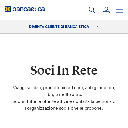
Salta
al
contenuto
DIVENTA CLIENTE DI BANCA ETICA
Accedi
Diventa cliente
Soci In Rete
Viaggi solidali, prodotti bio ed equi, abbigliamento,
libri, e molto altro.
Scopri tutte le offerte attive e contatta la persona o
l’organizzazione socia che le propone.