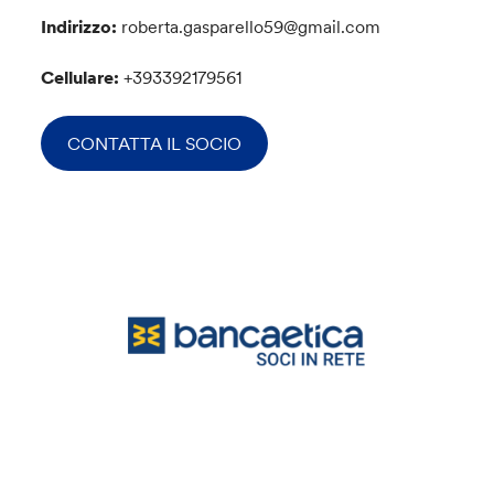
Indirizzo:
roberta.gasparello59@gmail.com
Cellulare:
+393392179561
CONTATTA IL SOCIO