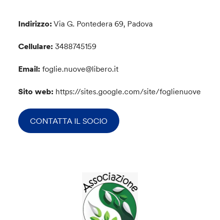
Indirizzo:
Via G. Pontedera 69, Padova
Cellulare:
3488745159
Email:
foglie.nuove@libero.it
Sito web:
https://sites.google.com/site/foglienuove
CONTATTA IL SOCIO