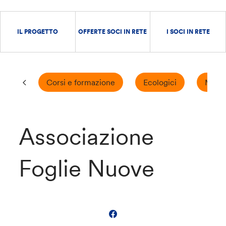
IL PROGETTO
OFFERTE SOCI IN RETE
I SOCI IN RETE
Corsi e formazione
Ecologici
Mont
Associazione
Foglie Nuove