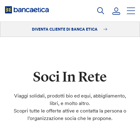
Salta
al
contenuto
DIVENTA CLIENTE DI BANCA ETICA
Accedi
Diventa cliente
Soci In Rete
Viaggi solidali, prodotti bio ed equi, abbigliamento,
libri, e molto altro.
Scopri tutte le offerte attive e contatta la persona o
l’organizzazione socia che le propone.