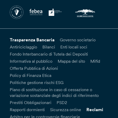
Trasparenza Bancaria
Governo societario
Antiriciclaggio
Bilanci
Enti locali soci
Fondo Interbancario di Tutela dei Depositi
Informativa al pubblico
Mappa del sito
Mifid
Offerta Pubblica di Azioni
Policy di Finanza Etica
Politiche gestione rischi ESG
Piano di sostituzione in caso di cessazione o
variazione sostanziale degli indici di riferimento
Prestiti Obbligazionari
PSD2
Reclami
Rapporti dormienti
Sicurezza online
Arbitro per le controversie finanziarie