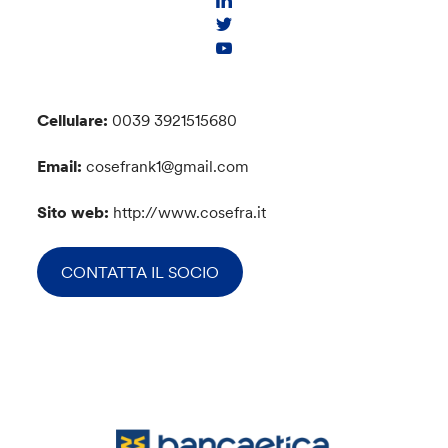
Cellulare:
0039 3921515680
Email:
cosefrank1@gmail.com
Sito web:
http://www.cosefra.it
CONTATTA IL SOCIO