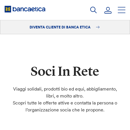
Salta
al
contenuto
DIVENTA CLIENTE DI BANCA ETICA
Accedi
Diventa cliente
Soci In Rete
Viaggi solidali, prodotti bio ed equi, abbigliamento,
libri, e molto altro.
Scopri tutte le offerte attive e contatta la persona o
l’organizzazione socia che le propone.