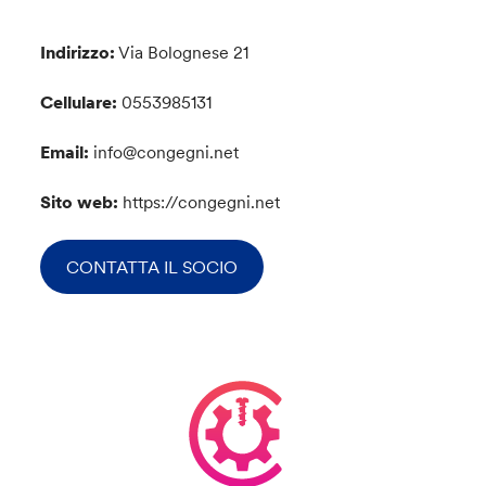
Indirizzo:
Via Bolognese 21
Cellulare:
0553985131
Email:
info@congegni.net
Sito web:
https://congegni.net
CONTATTA IL SOCIO