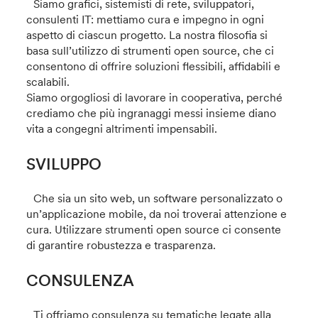
Siamo grafici, sistemisti di rete, sviluppatori,
consulenti IT: mettiamo cura e impegno in ogni
aspetto di ciascun progetto. La nostra filosofia si
basa sull’utilizzo di strumenti open source, che ci
consentono di offrire soluzioni flessibili, affidabili e
scalabili.
Siamo orgogliosi di lavorare in cooperativa, perché
crediamo che più ingranaggi messi insieme diano
vita a congegni altrimenti impensabili.
SVILUPPO
Che sia un sito web, un software personalizzato o
un’applicazione mobile, da noi troverai attenzione e
cura. Utilizzare strumenti open source ci consente
di garantire robustezza e trasparenza.
CONSULENZA
Ti offriamo consulenza su tematiche legate alla