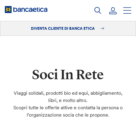
Salta
al
contenuto
DIVENTA CLIENTE DI BANCA ETICA
Accedi
Diventa cliente
Soci In Rete
Viaggi solidali, prodotti bio ed equi, abbigliamento,
libri, e molto altro.
Scopri tutte le offerte attive e contatta la persona o
l’organizzazione socia che le propone.