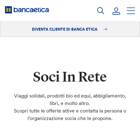
Salta
al
contenuto
DIVENTA CLIENTE DI BANCA ETICA
Accedi
Diventa cliente
Soci In Rete
Viaggi solidali, prodotti bio ed equi, abbigliamento,
libri, e molto altro.
Scopri tutte le offerte attive e contatta la persona o
l’organizzazione socia che le propone.