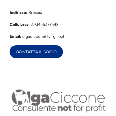
Indirizzo:
Brescia
Cellulare:
+393455377548
Email:
olgaciccone@virgilio.it
CONTATTA IL SOCIO