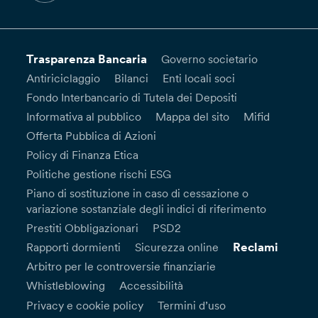
Trasparenza Bancaria
Governo societario
Antiriciclaggio
Bilanci
Enti locali soci
Fondo Interbancario di Tutela dei Depositi
Informativa al pubblico
Mappa del sito
Mifid
Offerta Pubblica di Azioni
Policy di Finanza Etica
Politiche gestione rischi ESG
Piano di sostituzione in caso di cessazione o
variazione sostanziale degli indici di riferimento
Prestiti Obbligazionari
PSD2
Reclami
Rapporti dormienti
Sicurezza online
Arbitro per le controversie finanziarie
Whistleblowing
Accessibilità
Privacy e cookie policy
Termini d’uso