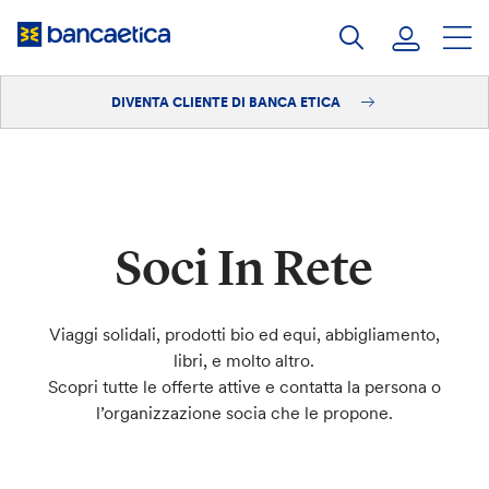
Salta
al
contenuto
DIVENTA CLIENTE DI BANCA ETICA
Accedi
Diventa cliente
Soci In Rete
Viaggi solidali, prodotti bio ed equi, abbigliamento,
libri, e molto altro.
Scopri tutte le offerte attive e contatta la persona o
l’organizzazione socia che le propone.