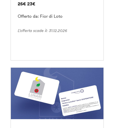
25€
23€
Offerto da: Fior di Loto
L’offerta scade il: 31.12.2026