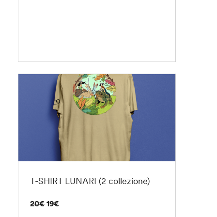
T-SHIRT LUNARI (2 collezione)
20€
19€