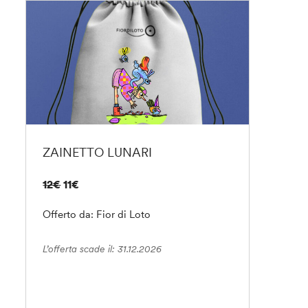
ZAINETTO LUNARI
12€
11€
Offerto da: Fior di Loto
L’offerta scade il: 31.12.2026