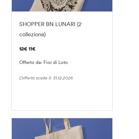
SHOPPER BN LUNARI (2
collezione)
12€
11€
Offerto da: Fior di Loto
L’offerta scade il: 31.12.2026