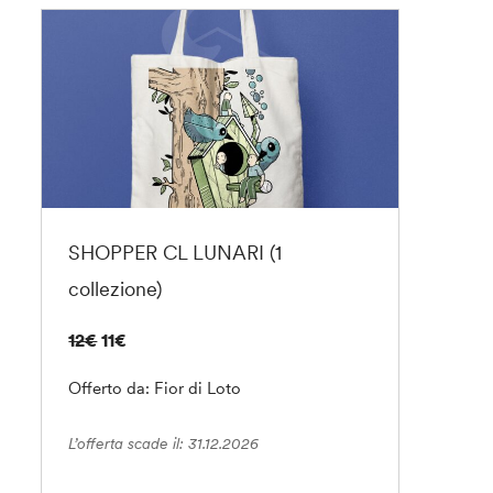
SHOPPER CL LUNARI (1
collezione)
12€
11€
Offerto da: Fior di Loto
L’offerta scade il: 31.12.2026