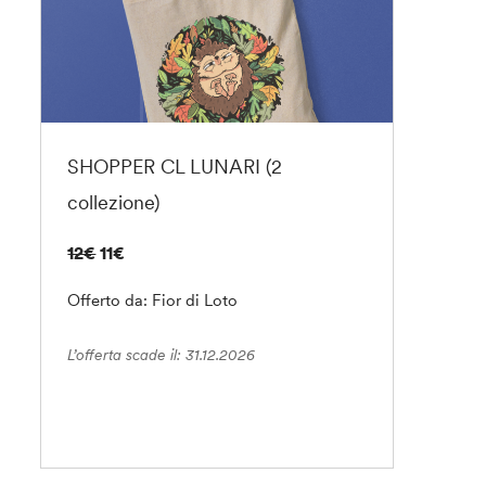
SHOPPER CL LUNARI (2
collezione)
12€
11€
Offerto da: Fior di Loto
L’offerta scade il: 31.12.2026