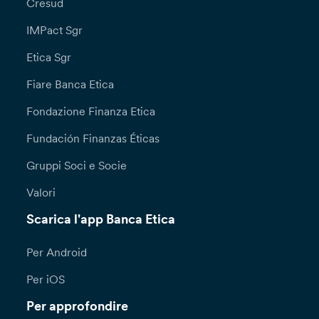
Cresud
IMPact Sgr
Etica Sgr
Fiare Banca Etica
Fondazione Finanza Etica
Fundación Finanzas Éticas
Gruppi Soci e Socie
Valori
Scarica l'app Banca Etica
Per Android
Per iOS
Per approfondire