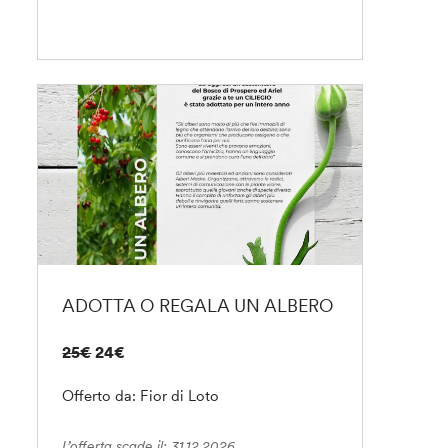
ADOTTA O REGALA UN ALBERO
25€
24€
Offerto da: Fior di Loto
L’offerta scade il: 31.12.2026