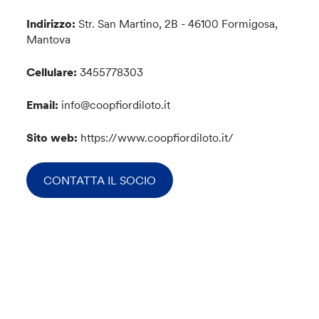
Indirizzo:
Str. San Martino, 2B - 46100 Formigosa,
Mantova
Cellulare:
3455778303
Email:
info@coopfiordiloto.it
Sito web:
https://www.coopfiordiloto.it/
CONTATTA IL SOCIO