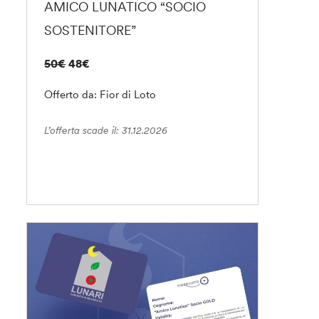
AMICO LUNATICO “SOCIO
SOSTENITORE”
50€
48€
Offerto da: Fior di Loto
L’offerta scade il: 31.12.2026