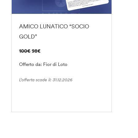
AMICO LUNATICO “SOCIO
GOLD”
100€
98€
Offerto da: Fior di Loto
L’offerta scade il: 31.12.2026