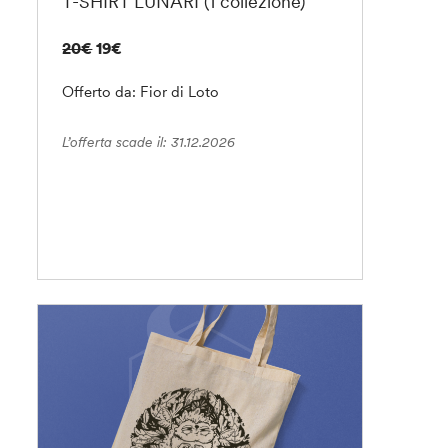
T-SHIRT LUNARI (1 collezione)
20€
19€
Offerto da: Fior di Loto
L’offerta scade il: 31.12.2026