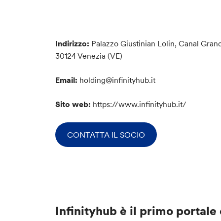
Indirizzo:
Palazzo Giustinian Lolin, Canal Gran
30124 Venezia (VE)
Email:
holding@infinityhub.it
Sito web:
https://www.infinityhub.it/
CONTATTA IL SOCIO
Infinityhub è il primo
portale 