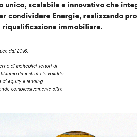
 unico, scalabile e innovativo che int
 per condividere
Energie
,
realizzando pro
i riqualificazione immobiliare.
tico dal 2016
.
erno di molteplici settori di
bbiamo dimostrato la validità
 di equity e lending
iendo complessivamente oltre