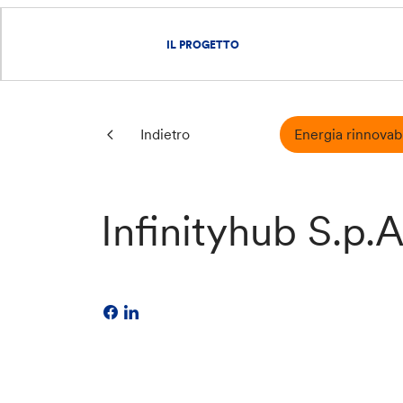
IL PROGETTO
Energia rinnovab
Indietro
Infinityhub S.p.A