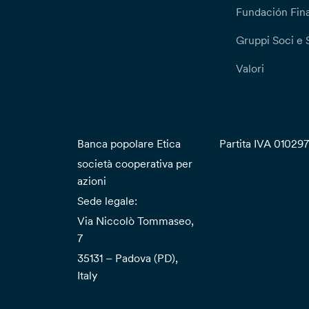
Fundación Fina
Gruppi Soci e 
Valori
Banca popolare Etica
Partita IVA 01029
società cooperativa per
azioni
Sede legale:
Via Niccolò Tommaseo,
7
35131 – Padova (PD),
Italy