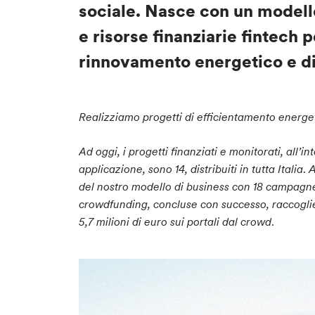
sociale. Nasce con un modello
e risorse finanziarie fintech
rinnovamento
energetico
e d
Realizziamo progetti di efficientamento energe
Ad oggi, i progetti finanziati e monitorati, all’int
applicazione, sono 14, distribuiti in tutta Italia
.
A
del nostro modello di business con 18 campagne
crowdfunding, concluse con successo, raccogl
5,7 milioni di euro sui portali dal crowd
.