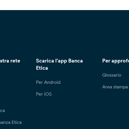
stra rete
Scarica l'app Banca
Per approf
Etica
Glossario
Per Android
Area stampa
Per iOS
ica
nanza Etica