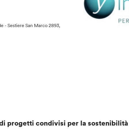
de - Sestiere San Marco 2893,
di progetti condivisi
per la sostenibili