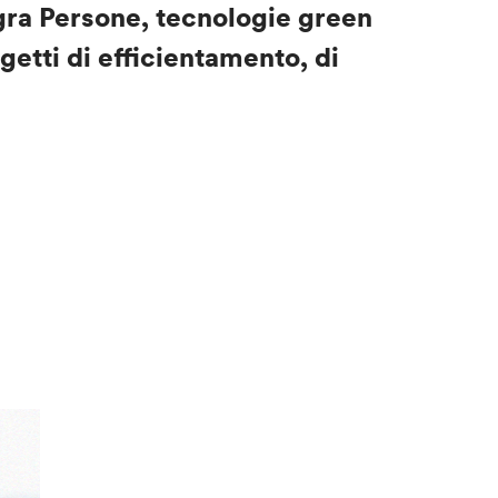
egra
Persone
, tecnologie green
getti di
efficientamento
, di