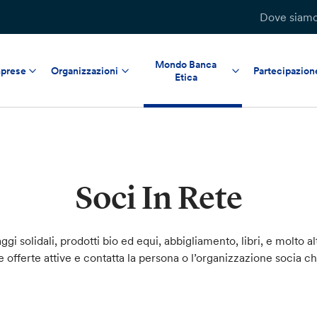
Dove siam
Mondo Banca
prese
Organizzazioni
Partecipazion
Etica
Soci In Rete
ggi solidali, prodotti bio ed equi, abbigliamento, libri, e molto al
le offerte attive e contatta la persona o l’organizzazione socia c