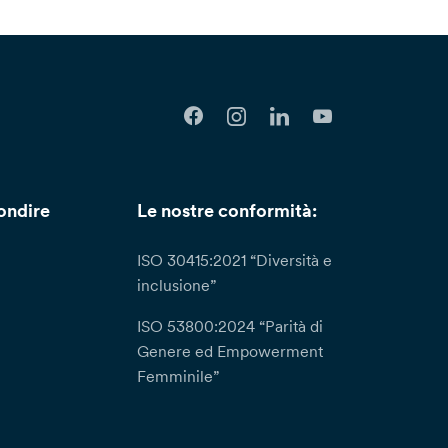
ondire
Le nostre conformità:
ISO 30415:2021 “Diversità e
inclusione”
ISO 53800:2024 “Parità di
Genere ed Empowerment
Femminile”