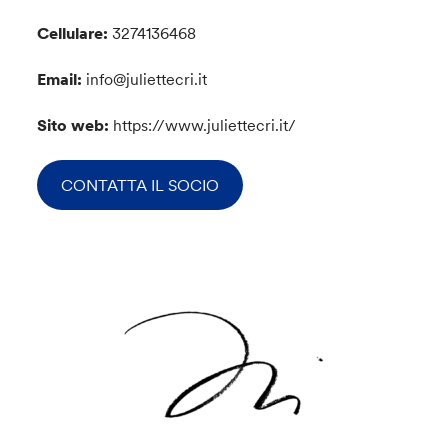
Cellulare:
3274136468
Email:
info@juliettecri.it
Sito web:
https://www.juliettecri.it/
CONTATTA IL SOCIO