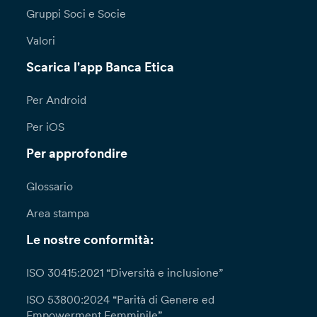
Gruppi Soci e Socie
Valori
Scarica l'app Banca Etica
Per Android
Per iOS
Per approfondire
Glossario
Area stampa
Le nostre conformità:
ISO 30415:2021 “Diversità e inclusione”
ISO 53800:2024 “Parità di Genere ed
Empowerment Femminile”