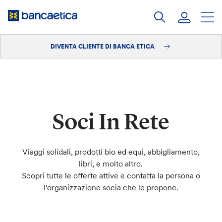
Salta
al
contenuto
DIVENTA CLIENTE DI BANCA ETICA
Accedi
Diventa cliente
Soci In Rete
Viaggi solidali, prodotti bio ed equi, abbigliamento,
libri, e molto altro.
Scopri tutte le offerte attive e contatta la persona o
l’organizzazione socia che le propone.