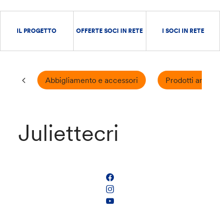
IL PROGETTO
OFFERTE SOCI IN RETE
I SOCI IN RETE
Abbigliamento e accessori
Prodotti artigian
Juliettecri