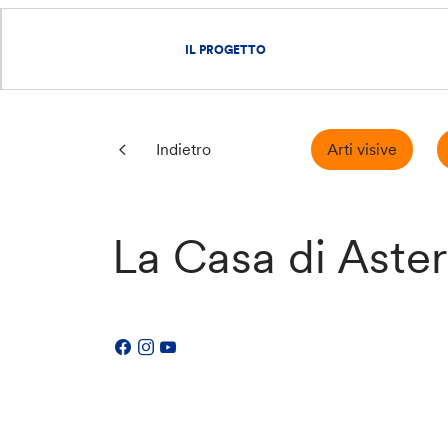
IL PROGETTO
Arti visive
Indietro
La Casa di Aste