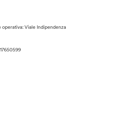
e operativa: Viale Indipendenza
3317650599