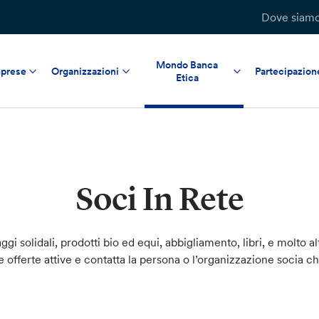
Dove siam
Mondo Banca
prese
Organizzazioni
Partecipazion
Etica
Soci In Rete
ggi solidali, prodotti bio ed equi, abbigliamento, libri, e molto al
le offerte attive e contatta la persona o l’organizzazione socia c