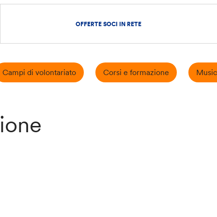
OFFERTE SOCI IN RETE
Campi di volontariato
Corsi e formazione
Music
rione