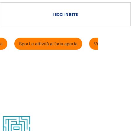
I SOCI IN RETE
a
Sport e attività all'aria aperta
Viaggi organizzati