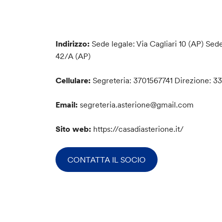
Indirizzo:
Sede legale: Via Cagliari 10 (AP) Sed
42/A (AP)
Cellulare:
Segreteria: 3701567741 Direzione: 
Email:
segreteria.asterione@gmail.com
Sito web:
https://casadiasterione.it/
CONTATTA IL SOCIO