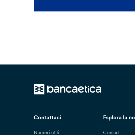
Contattaci
Esplora la no
Numeri utili
Cresud