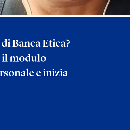
a di Banca Etica?
 il modulo
rsonale e inizia