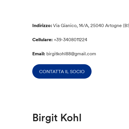
Indirizzo:
Via Gianico, 14/A, 25040 Artogne (B
Cellulare:
+39-3408011224
Email:
birgitkohl88@gmail.com
CONTATTA IL SOCIO
Birgit Kohl