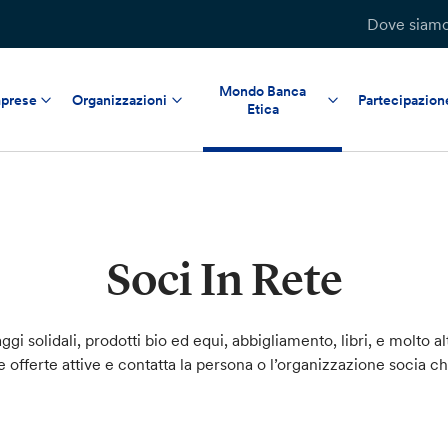
Dove siam
Mondo Banca
prese
Organizzazioni
Partecipazion
Etica
Soci In Rete
ggi solidali, prodotti bio ed equi, abbigliamento, libri, e molto al
le offerte attive e contatta la persona o l’organizzazione socia c