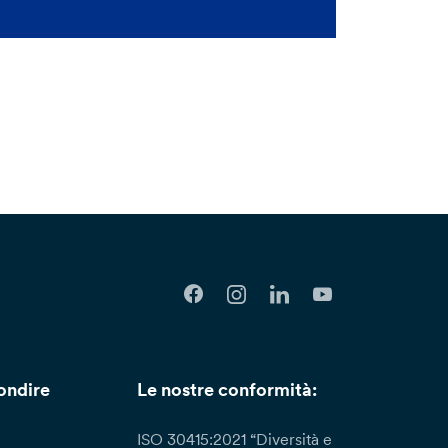
ondire
Le nostre conformità:
ISO 30415:2021 “Diversità e