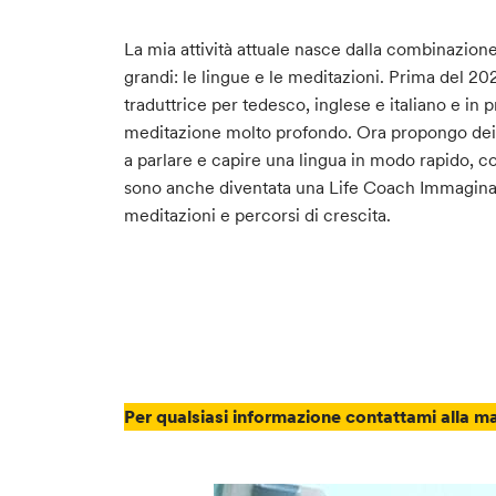
La mia attività attuale nasce dalla combinazion
grandi: le lingue e le meditazioni. Prima del 2
traduttrice per tedesco, inglese e italiano e in 
meditazione molto profondo. Ora propongo dei c
a parlare e capire una lingua in modo rapido, coi
sono anche diventata una Life Coach Immaginale
meditazioni e percorsi di crescita.
Per qualsiasi informazione contattami alla m