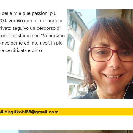
e delle mie due passioni più
020 lavoravo come interprete e
privato seguivo un percorso di
orsi di studio che “Vi portano
nvolgente ed intuitivo”. In più
 certificata e offro
ail birgitkohl88@gmail.com