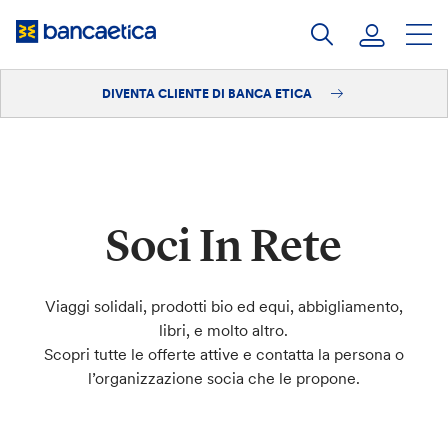
Salta
al
contenuto
DIVENTA CLIENTE DI BANCA ETICA
Accedi
Diventa cliente
Soci In Rete
Viaggi solidali, prodotti bio ed equi, abbigliamento,
libri, e molto altro.
Scopri tutte le offerte attive e contatta la persona o
l’organizzazione socia che le propone.