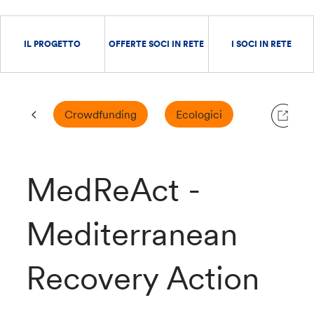
IL PROGETTO
OFFERTE SOCI IN RETE
I SOCI IN RETE
Crowdfunding
Ecologici
MedReAct -
Mediterranean
Recovery Action