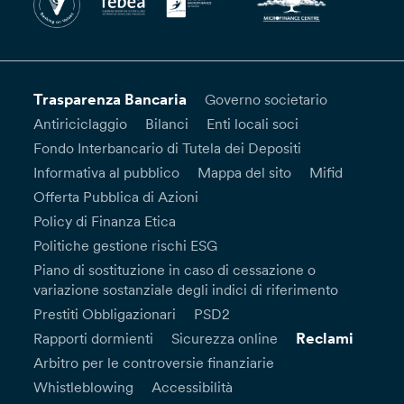
Trasparenza Bancaria
Governo societario
Antiriciclaggio
Bilanci
Enti locali soci
Fondo Interbancario di Tutela dei Depositi
Informativa al pubblico
Mappa del sito
Mifid
Offerta Pubblica di Azioni
Policy di Finanza Etica
Politiche gestione rischi ESG
Piano di sostituzione in caso di cessazione o
variazione sostanziale degli indici di riferimento
Prestiti Obbligazionari
PSD2
Reclami
Rapporti dormienti
Sicurezza online
Arbitro per le controversie finanziarie
Whistleblowing
Accessibilità