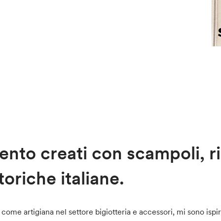
ento creati con scampoli, r
oriche italiane.
 artigiana nel settore bigiotteria e accessori, mi sono ispirata 