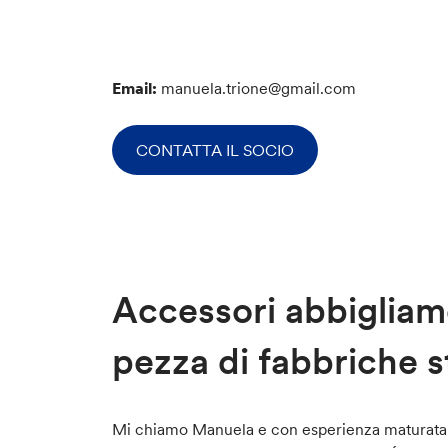
Email:
manuela.trione@gmail.com
CONTATTA IL SOCIO
Accessori abbigliam
pezza di fabbriche st
Mi chiamo Manuela e con esperienza maturata come