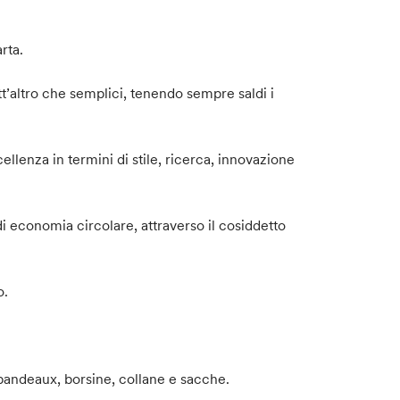
rta.
utt’altro che semplici, tenendo sempre saldi i
ellenza in termini di stile, ricerca, innovazione
i economia circolare, attraverso il cosiddetto
o.
 bandeaux, borsine, collane e sacche.