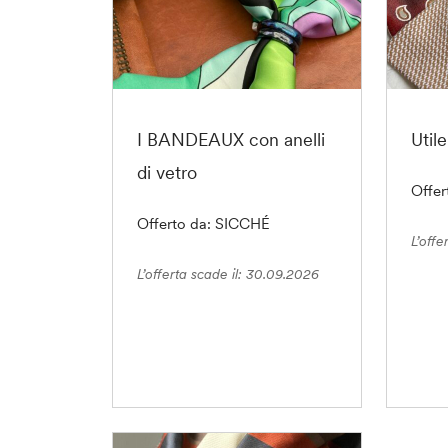
I BANDEAUX con anelli
Utile
di vetro
Offe
Offerto da: SICCHÉ
L’offe
L’offerta scade il: 30.09.2026