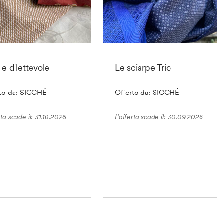
 e dilettevole
Le sciarpe Trio
rto da: SICCHÉ
Offerto da: SICCHÉ
rta scade il: 31.10.2026
L’offerta scade il: 30.09.2026