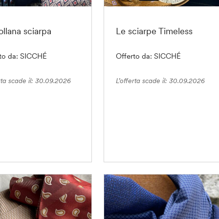
ollana sciarpa
Le sciarpe Timeless
rto da: SICCHÉ
Offerto da: SICCHÉ
rta scade il: 30.09.2026
L’offerta scade il: 30.09.2026