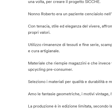
una volta, per creare il progetto SICCHÉ.
Nonno Roberto era un paziente cenciaiolo nell’i
Con tenacia, stile ed eleganza del vivere, affron
propri valori.
Utilizzo rimanenze di tessuti e fine serie, scamp
e cura artigianale.
Materiale che riempie magazzini e che invece vi
upcycling pre-consumer.
Seleziono i materiali per qualità e durabilità e
Amo le fantasie geometriche, i motivi vintage, l’
La produzione è in edizione limitata, secondo la