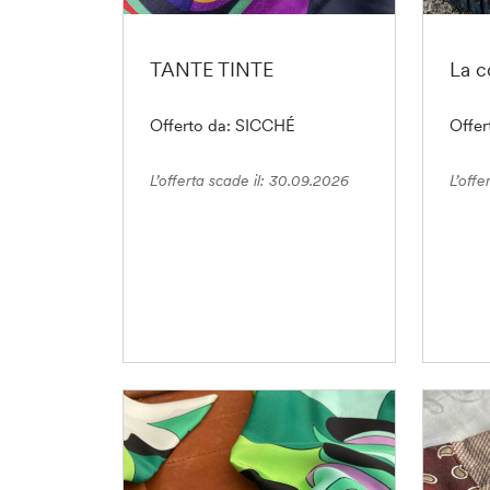
TANTE TINTE
La c
Offerto da: SICCHÉ
Offe
L’offerta scade il: 30.09.2026
L’offe