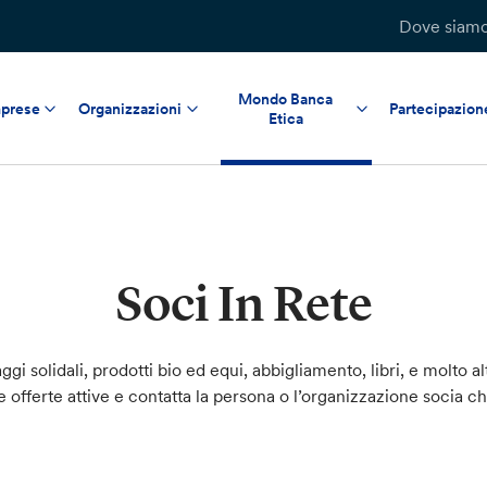
Dove siam
Mondo Banca
prese
Organizzazioni
Partecipazion
Etica
Soci In Rete
ggi solidali, prodotti bio ed equi, abbigliamento, libri, e molto al
le offerte attive e contatta la persona o l’organizzazione socia c