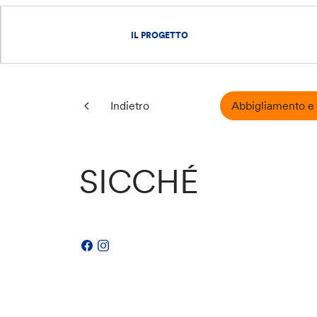
IL PROGETTO
Abbigliamento e 
Indietro
SICCHÉ