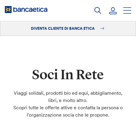
Salta
al
contenuto
DIVENTA CLIENTE DI BANCA ETICA
Accedi
Diventa cliente
Soci In Rete
Viaggi solidali, prodotti bio ed equi, abbigliamento,
libri, e molto altro.
Scopri tutte le offerte attive e contatta la persona o
l’organizzazione socia che le propone.