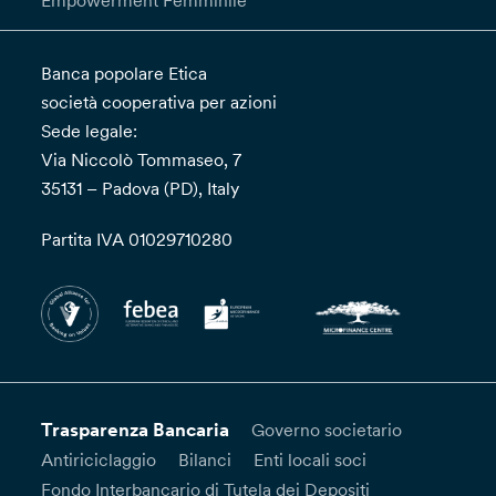
Empowerment Femminile”
Banca popolare Etica
società cooperativa per azioni
Sede legale:
Via Niccolò Tommaseo, 7
35131 – Padova (PD), Italy
Partita IVA 01029710280
Trasparenza Bancaria
Governo societario
Antiriciclaggio
Bilanci
Enti locali soci
Fondo Interbancario di Tutela dei Depositi