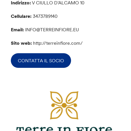
Indirizzo:
V CIULLO D'ALCAMO 10
Cellulare:
3473789140
Email:
INFO@TERREINFIORE.EU
Sito web:
http://terreinfiore.com/
CONTATTA IL SOCIO